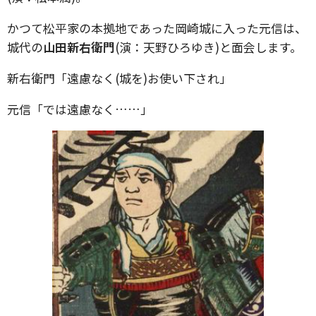
かつて松平家の本拠地であった岡崎城に入った元信は、
城代の
山田新右衛門
(演：天野ひろゆき)と面会します。
新右衛門「遠慮なく(城を)お使い下され」
元信「では遠慮なく……」