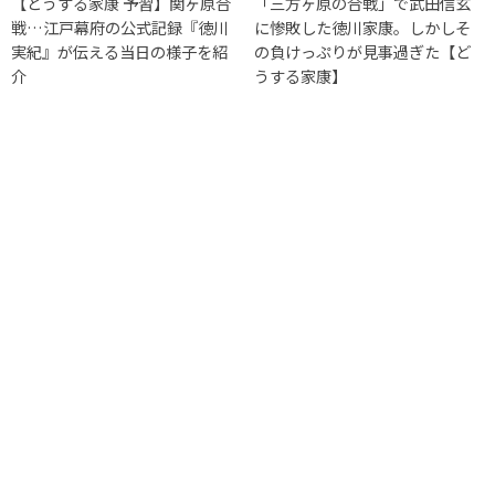
【どうする家康 予習】関ヶ原合
「三方ヶ原の合戦」で武田信玄
戦…江戸幕府の公式記録『徳川
に惨敗した徳川家康。しかしそ
実紀』が伝える当日の様子を紹
の負けっぷりが見事過ぎた【ど
介
うする家康】