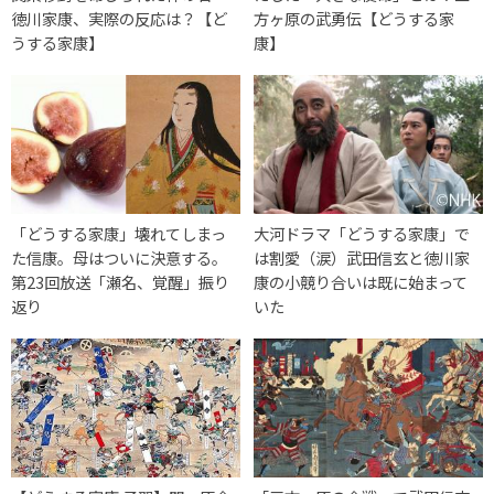
徳川家康、実際の反応は？【ど
方ヶ原の武勇伝【どうする家
うする家康】
康】
「どうする家康」壊れてしまっ
大河ドラマ「どうする家康」で
た信康。母はついに決意する。
は割愛（涙）武田信玄と徳川家
第23回放送「瀬名、覚醒」振り
康の小競り合いは既に始まって
返り
いた