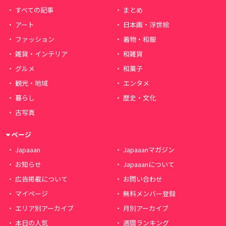
すべての記事
まとめ
アート
日本画・浮世絵
ファッション
着物・和服
雑貨・インテリア
和雑貨
グルメ
和菓子
観光・地域
エンタメ
暮らし
歴史・文化
古写真
ページ
Japaaan
Japaaanマガジン
お知らせ
Japaaanについて
広告掲載について
お問い合わせ
マイページ
無料メンバー登録
エリア別アーカイブ
月別アーカイブ
本日の人気
週間ランキング