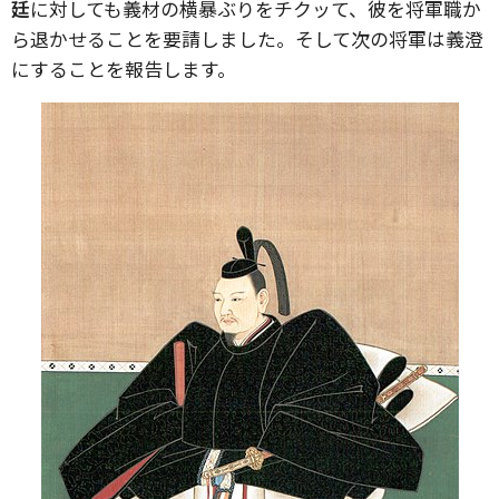
廷
に対しても義材の横暴ぶりをチクッて、彼を将軍職か
ら退かせることを要請しました。そして次の将軍は義澄
にすることを報告します。