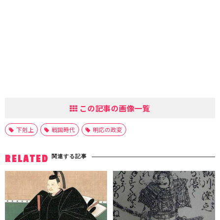
この記事の画像一覧
下剋上
戦国時代
明応の政変
関連する記事
RELATED