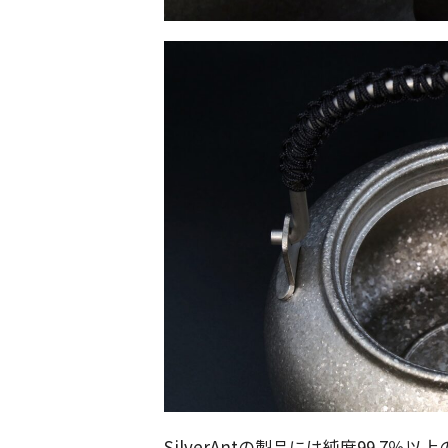
SilverAntの製品には純度99.