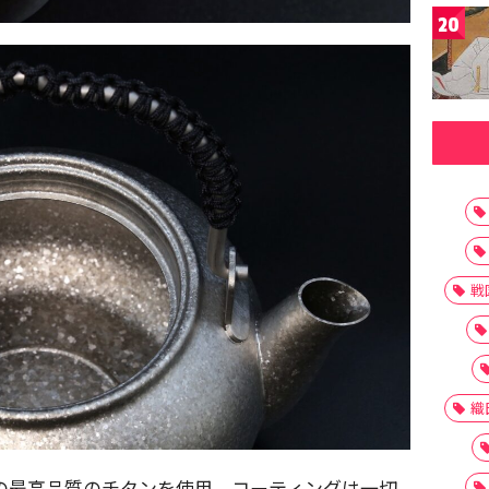
20
戦
織
7％以上の最高品質のチタンを使用。コーティングは一切