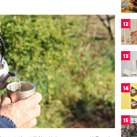
12
13
14
15