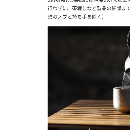
行わずに、茶漉しなど製品の細部ま
須のノブと持ち手を除く）