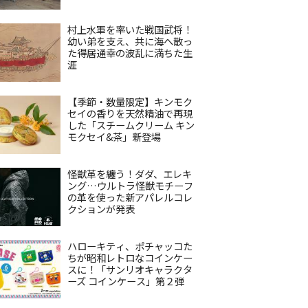
村上水軍を率いた戦国武将！
幼い弟を支え、共に海へ散っ
た得居通幸の波乱に満ちた生
涯
【季節・数量限定】キンモク
セイの香りを天然精油で再現
した「スチームクリーム キン
モクセイ&茶」新登場
怪獣革を纏う！ダダ、エレキ
ング…ウルトラ怪獣モチーフ
の革を使った新アパレルコレ
クションが発表
ハローキティ、ポチャッコた
ちが昭和レトロなコインケー
スに！「サンリオキャラクタ
ーズ コインケース」第２弾