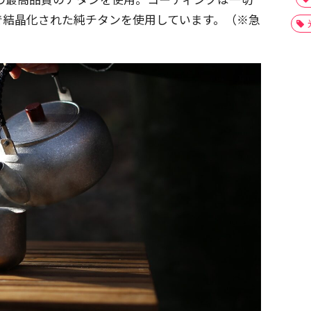
で結晶化された純チタンを使用しています。（※急