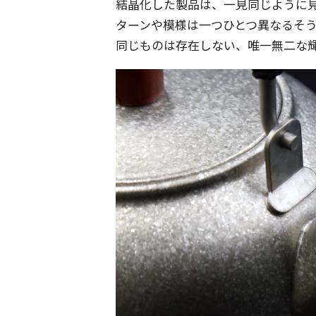
結晶化した製品は、一見同じように
ターンや模様は一つひとつ異なるそ
同じものは存在しない、唯一無二な