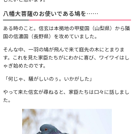
八幡大菩薩のお使いである鳩を……
ある時のこと。信玄は本拠地の甲斐国（山梨県）から隣
国の信濃国（長野県）を攻めていました。
そんな中、一羽の鳩が飛んで来て庭先の木にとまりま
す。これを見た家臣たちがにわかに喜び、ワイワイはし
ゃぎ始めたのです。
「何じゃ、騒がしいのぅ。いかがした」
やって来た信玄が尋ねると、家臣たちは口々に話しまし
た。