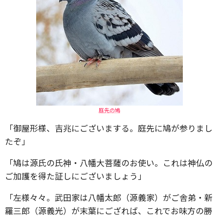
庭先の鳩
「御屋形様、吉兆にございまする。庭先に鳩が参りまし
たぞ」
「鳩は源氏の氏神・八幡大菩薩のお使い。これは神仏の
ご加護を得た証しにございましょう」
「左様々々。武田家は八幡太郎（源義家）がご舎弟・新
羅三郎（源義光）が末葉にござれば、これでお味方の勝