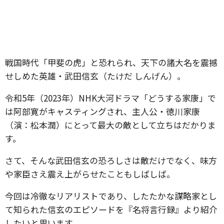
戦国時代「甲斐の虎」と恐れられ、天下の諸大名を震撼
せしめた英雄・武田信玄（たけだ しんげん）。
令和5年（2023年）NHK大河ドラマ「どうする家康」で
は阿部寛がキャスティングされ、主人公・徳川家康
（演：松本潤）にとって最大の敵として立ちはだかりま
す。
さて、そんな武田信玄の恐ろしさは敵だけでなく、味方
や家臣さえ震え上がらせたこともしばしば。
今回は冷徹なリアリストであり、したたかな謀略家とし
て知られた信玄のエピソードを『名将言行録』より紹介
したいと思います。