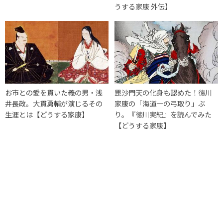
うする家康 外伝】
お市との愛を貫いた義の男・浅
毘沙門天の化身も認めた！徳川
井長政。大貫勇輔が演じるその
家康の「海道一の弓取り」ぶ
生涯とは【どうする家康】
り。『徳川実紀』を読んでみた
【どうする家康】