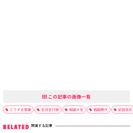
この記事の画像一覧
どうする家康
名将言行録
戦国大名
戦国時代
武田信玄
関連する記事
RELATED