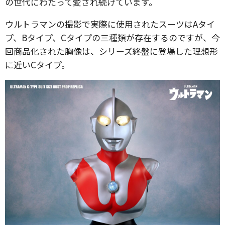
の世代にわたって愛され続けています。
ウルトラマンの撮影で実際に使用されたスーツはAタイ
プ、Bタイプ、Cタイプの三種類が存在するのですが、今
回商品化された胸像は、シリーズ終盤に登場した理想形
に近いCタイプ。