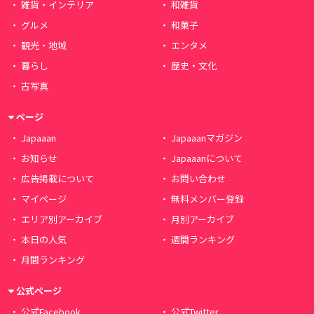
雑貨・インテリア
和雑貨
グルメ
和菓子
観光・地域
エンタメ
暮らし
歴史・文化
古写真
ページ
Japaaan
Japaaanマガジン
お知らせ
Japaaanについて
広告掲載について
お問い合わせ
マイページ
無料メンバー登録
エリア別アーカイブ
月別アーカイブ
本日の人気
週間ランキング
月間ランキング
公式ページ
公式Facebook
公式Twitter