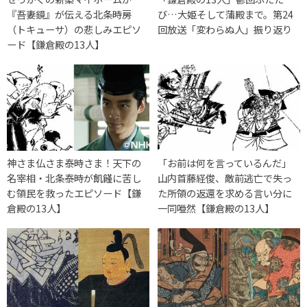
『吾妻鏡』が伝える北条時房
び…大姫そして蒲殿まで。第24
（トキューサ）の悲しみエピソ
回放送「変わらぬ人」振り返り
ード【鎌倉殿の13人】
神さま仏さま泰時さま！天下の
「お前は何を言っているんだ」
名宰相・北条泰時が飢饉に苦し
山内首藤経俊、敵前逃亡で失っ
む領民を救ったエピソード【鎌
た所領の返還を求める言い分に
倉殿の13人】
一同唖然【鎌倉殿の13人】