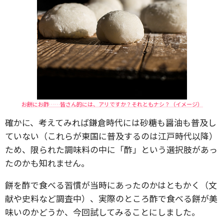
お餅にお酢……皆さん的には、アリですか？それともナシ？（イメージ）
確かに、考えてみれば鎌倉時代には砂糖も醤油も普及し
ていない（これらが東国に普及するのは江戸時代以降）
ため、限られた調味料の中に「酢」という選択肢があっ
たのかも知れません。
餅を酢で食べる習慣が当時にあったのかはともかく（文
献や史料など調査中）、実際のところ酢で食べる餅が美
味いのかどうか、今回試してみることにしました。