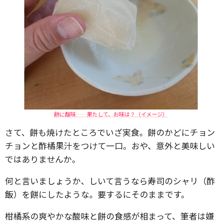
餅に酸味……果たして、お味は？（イメージ）
さて、餅も焼けたところでいざ実食。餅のかどにチョン
チョンと酢橘果汁をつけて一口。おや、意外と美味しい
ではありませんか。
何と言いましょうか、しいて言うなら寿司のシャリ（酢
飯）を餅にしたような。要するにそのままです。
柑橘系の爽やかな酸味と餅の食感が相まって、筆者は嫌