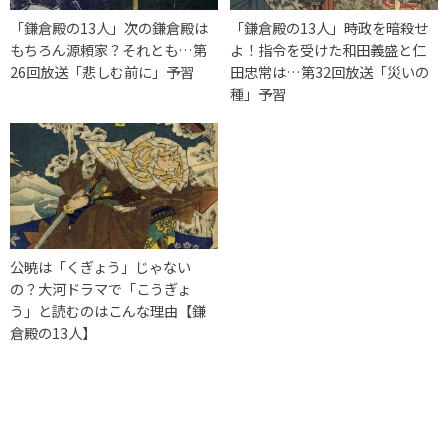
「鎌倉殿の13人」次の鎌倉殿は
「鎌倉殿の13人」時政を暗殺せ
もちろん源頼家？それとも…第
よ！指令を受けた和田義盛と仁
26回放送「悲しむ前に」予習
田忠常は…第32回放送「災いの
種」予習
公暁は「くぎょう」じゃない
の？大河ドラマで「こうぎょ
う」と読むのはこんな理由【鎌
倉殿の13人】