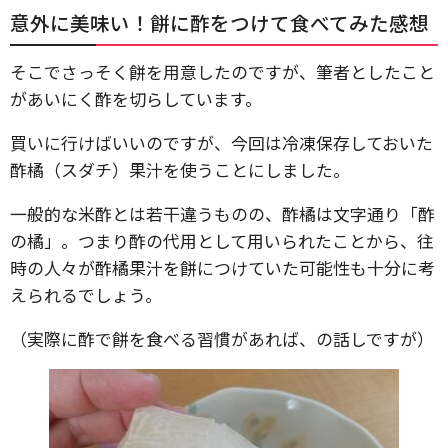
意外に美味い！餅に酢をつけて食べてみた感想
そこでさっそく餅を用意したのですが、筆者としたこと
があいにく酢を切らしています。
買いに行けばいいのですが、今回は冷凍保存しておいた
酢橘（スダチ）果汁を使うことにしました。
一般的な米酢とは若干違うものの、酢橘は文字通り「酢
の橘」。つまり酢の代用として用いられたことから、往
時の人々が酢橘果汁を餅につけていた可能性も十分に考
えられるでしょう。
（実際に酢で餅を食べる習慣があれば、の話しですが）