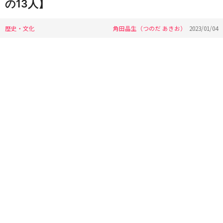
の13人】
歴史・文化
角田晶生（つのだ あきお）
2023/01/04