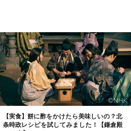
【実食】餅に酢をかけたら美味しいの？北
条時政レシピを試してみました！【鎌倉殿