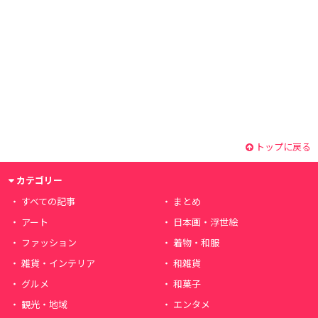
トップに戻る
カテゴリー
すべての記事
まとめ
アート
日本画・浮世絵
ファッション
着物・和服
雑貨・インテリア
和雑貨
グルメ
和菓子
観光・地域
エンタメ