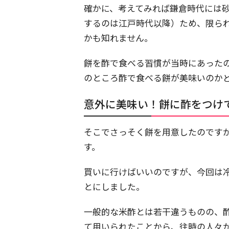
確かに、考えてみれば鎌倉時代には
するのは江戸時代以降）ため、限ら
かも知れません。
餅を酢で食べる習慣が当時にあった
のところ酢で食べる餅が美味いのか
意外に美味い！餅に酢をつけ
そこでさっそく餅を用意したのです
す。
買いに行けばいいのですが、今回は
とにしました。
一般的な米酢とは若干違うものの、
て用いられたことから、往時の人々