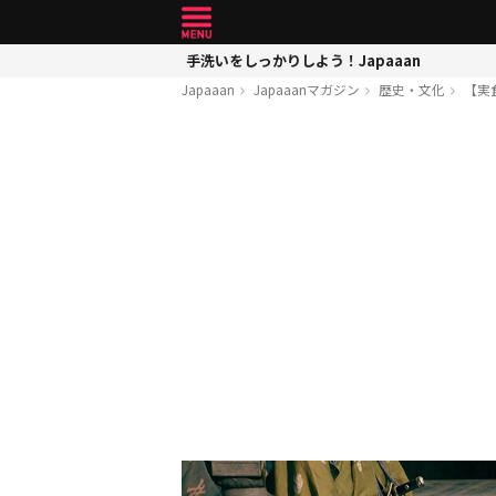
手洗いをしっかりしよう！Japaaan
Japaaan
Japaaanマガジン
歴史・文化
【実