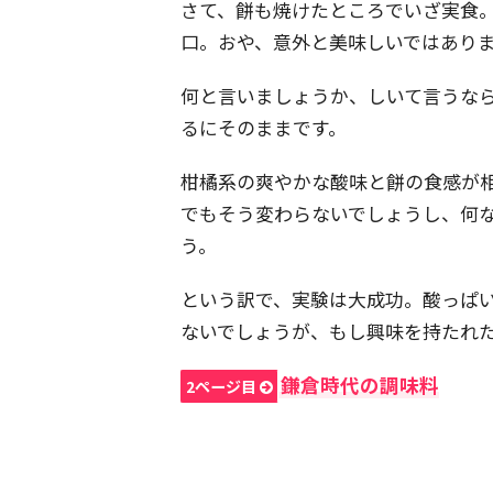
さて、餅も焼けたところでいざ実食
口。おや、意外と美味しいではあり
何と言いましょうか、しいて言うな
るにそのままです。
柑橘系の爽やかな酸味と餅の食感が
でもそう変わらないでしょうし、何
う。
という訳で、実験は大成功。酸っぱ
ないでしょうが、もし興味を持たれ
鎌倉時代の調味料
2ページ目