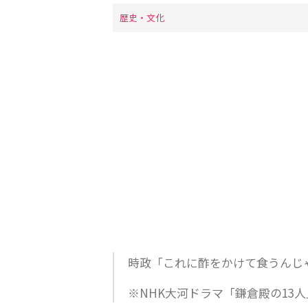
歴史・文化
時政「これに酢をかけて食うんじ
※NHK大河ドラマ「鎌倉殿の13