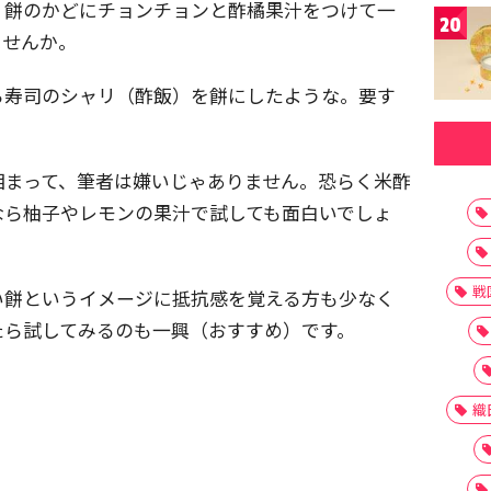
。餅のかどにチョンチョンと酢橘果汁をつけて一
20
ませんか。
ら寿司のシャリ（酢飯）を餅にしたような。要す
相まって、筆者は嫌いじゃありません。恐らく米酢
なら柚子やレモンの果汁で試しても面白いでしょ
戦
い餅というイメージに抵抗感を覚える方も少なく
たら試してみるのも一興（おすすめ）です。
織