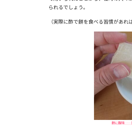
られるでしょう。
（実際に酢で餅を食べる習慣があれ
餅に酸味……