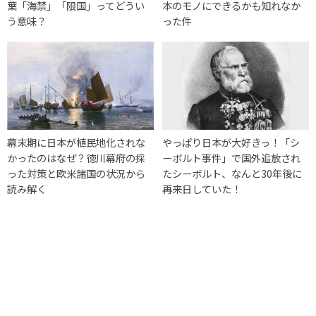
葉「海禁」「限国」ってどうい
本のモノにできるかも知れなか
う意味？
った件
幕末期に日本が植民地化されな
やっぱり日本が大好きっ！「シ
かったのはなぜ？徳川幕府の採
ーボルト事件」で国外追放され
った対策と欧米諸国の状況から
たシーボルト、なんと30年後に
読み解く
再来日していた！