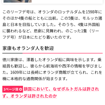
このリーフデ号は、オランダのロッテルダムを1598年に
そのほか4隻の船とともに出航。この5隻は、モルッカ諸
島と日本を目指していました。そのうち、4隻は外国船
に襲われるなど、悲劇に見舞われ、のこった1隻（リー
フデ号）が日本にたどり着いたのです。
家康もオランダ人を歓迎
徳川家康は、漂着したオランダ船に興味を示します。乗
組員も歓迎し、彼らから航海術や西洋の情報を学びまし
た。1609年には長崎にオランダ商館が立てられ、これを
機に本格的な通商関係が始まります。
鎖国において、なぜポルトガルは許され
2ページ目
ず、オランダは許されたのか