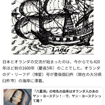
日本とオランダの交流が始まったのは、今からでも420
年ほど前の1600年（慶長5年）のことでした。オランダ
のデ・リーフデ（博愛）号が豊後国臼杵（現在の大分県
臼杵市）の海岸に漂着。
「八重洲」の地名の由来はオランダ人のあの
ヤン・ヨーステン！…で、ヤン・ヨーステンっ
て誰？