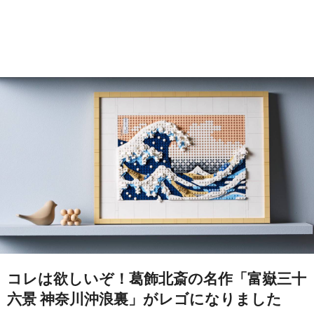
コレは欲しいぞ！葛飾北斎の名作「富嶽三十
六景 神奈川沖浪裏」がレゴになりました