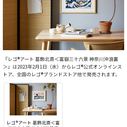
『レゴ®アート 葛飾北斎＜富嶽三十六景 神奈川沖浪裏
＞』は2023年2月1日（水）からレゴ®公式オンラインス
トア、全国のレゴ®ブランドストア他で発売されます。
レゴ®アート 葛飾北斎＜富