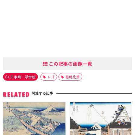
この記事の画像一覧
日本画・浮世絵
レゴ
葛飾北斎
関連する記事
RELATED