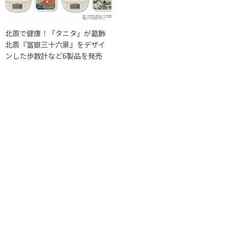
北斎で健康！「タニタ」が葛飾
北斎『冨嶽三十六景』をデザイ
ンした歩数計など6製品を発売