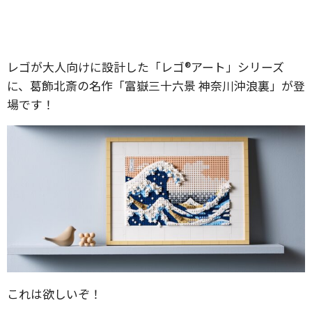
レゴが大人向けに設計した「レゴ®アート」シリーズ
に、葛飾北斎の名作「富嶽三十六景 神奈川沖浪裏」が登
場です！
これは欲しいぞ！