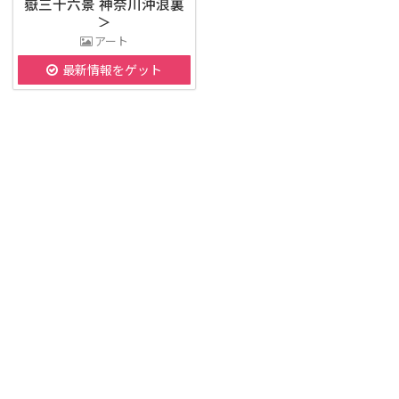
嶽三十六景 神奈川沖浪裏
＞
アート
最新情報をゲット