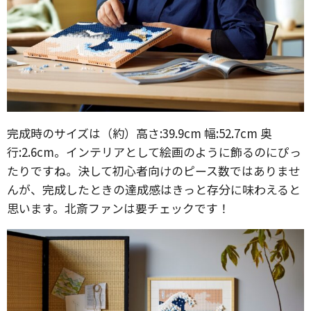
完成時のサイズは（約）高さ:39.9cm 幅:52.7cm 奥
行:2.6cm。インテリアとして絵画のように飾るのにぴっ
たりですね。決して初心者向けのピース数ではありませ
んが、完成したときの達成感はきっと存分に味わえると
思います。北斎ファンは要チェックです！