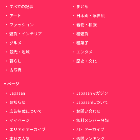
すべての記事
まとめ
アート
日本画・浮世絵
ファッション
着物・和服
雑貨・インテリア
和雑貨
グルメ
和菓子
観光・地域
エンタメ
暮らし
歴史・文化
古写真
ページ
Japaaan
Japaaanマガジン
お知らせ
Japaaanについて
広告掲載について
お問い合わせ
マイページ
無料メンバー登録
エリア別アーカイブ
月別アーカイブ
本日の人気
週間ランキング