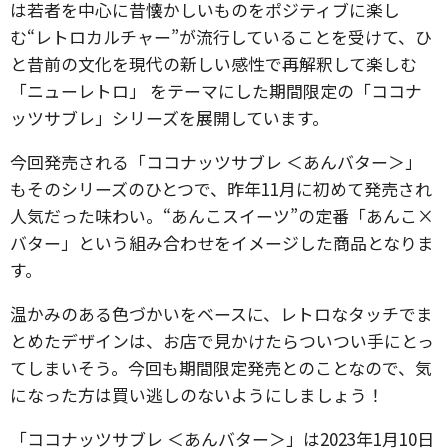
は若者を中心に昔懐かしいものをポジティブに楽し
む“レトロカルチャー”が流行していることを受けて、ひ
と昔前の文化を現代の新しい感性で再解釈して楽しむ
「ニューレトロ」 をテーマにした期間限定の「ココナ
ッツサブレ」シリーズを展開しています。
今回発売される「ココナッツサブレ ＜あんバター＞」
もそのシリーズのひとつで、昨年11月に初めて発売され
人気だった味わい。“あんこスイーツ”の定番「あんこ×
バター」という組み合わせをイメージした商品となりま
す。
温かみのある色づかいをベースに、レトロなタッチでま
とめたデザインは、お店で見かけたらついつい手にとっ
てしまいそう。今回も期間限定発売とのことなので、気
になった方は買い逃しのないようにしましょう！
「ココナッツサブレ ＜あんバター＞」は2023年1月10日