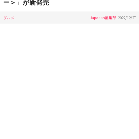
ー＞」が新発売
グルメ
Japaaan編集部
2022/12/27