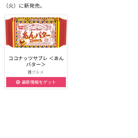
（火）に新発売。
ココナッツサブレ ＜あん
バター＞
グルメ
最新情報をゲット