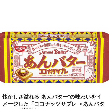
懐かしさ溢れる”あんバター”の味わいをイ
メージした「ココナッツサブレ ＜あんバタ