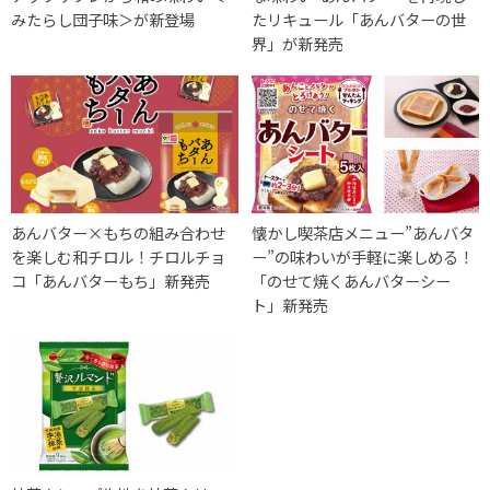
みたらし団子味＞が新登場
たリキュール「あんバターの世
界」が新発売
あんバター×もちの組み合わせ
懐かし喫茶店メニュー”あんバタ
を楽しむ和チロル！チロルチョ
ー”の味わいが手軽に楽しめる！
コ「あんバターもち」新発売
「のせて焼くあんバターシー
ト」新発売