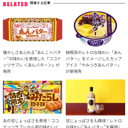
関連する記事
RELATED
懐かしさあふれる”あんこ×バタ
純喫茶のレトロな味わい「あん
ー”の味わいを表現した『ココナ
バター」をイメージしたカップ
ッツサブレ ＜あんバター＞』が
アイス「やみつきあんバター」
発売
が新発売
あの甘じょっぱさを表現！ココ
甘じょっぱさをも再現！レトロ
ナッツサブレから和の味わい＜
な味わい”あんバター”を再現し