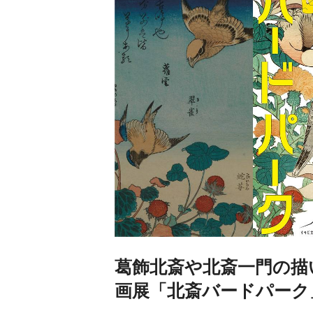
葛飾北斎や北斎一門の描
画展「北斎バードパーク