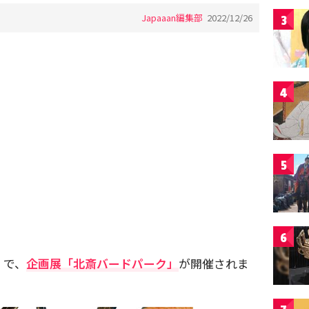
Japaaan編集部
2022/12/26
3
4
5
6
」で、
企画展「北斎バードパーク」
が開催されま