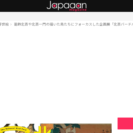
浮世絵
葛飾北斎や北斎一門の描いた鳥たちにフォーカスした企画展「北斎バード