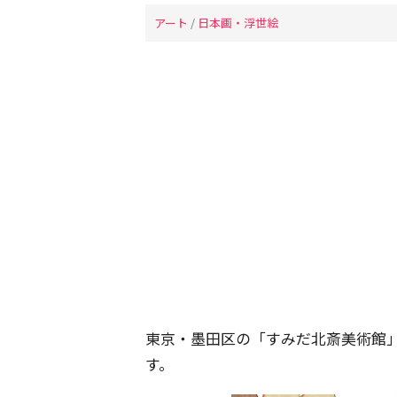
アート
/
日本画・浮世絵
東京・墨田区の「すみだ北斎美術館
す。