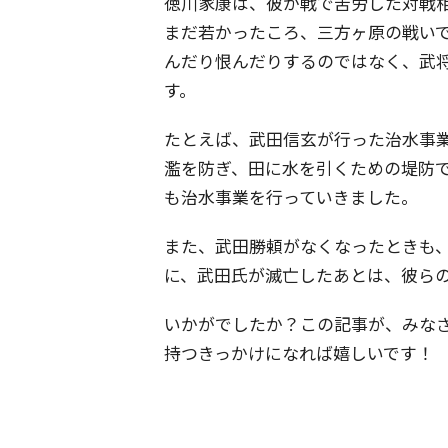
徳川家康は、彼が戦で苦労した対戦
まだ若かったころ、三方ヶ原の戦い
んだり恨んだりするのではなく、武
す。
たとえば、武田信玄が行った治水事
濫を防ぎ、田に水を引くための堤防
も治水事業を行っていきました。
また、武田勝頼がなくなったときも
に、武田氏が滅亡したあとは、彼ら
いかがでしたか？この記事が、みな
持つきっかけになれば嬉しいです！