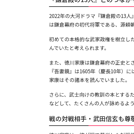
2022年の大河ドラマ『鎌倉殿の1
は鎌倉幕府の初代将軍である、源頼
初めての本格的な武家政権を樹立し
んでいたと考えられます。
また、徳川家康は鎌倉幕府の正史と
『吾妻鏡』は1605年（慶長10年）
家康はその諸本を読んでいました。
さらに、武士向けの教訓の本とする
などして、たくさんの人が詠めるよ
戦の対戦相手・武田信玄も尊