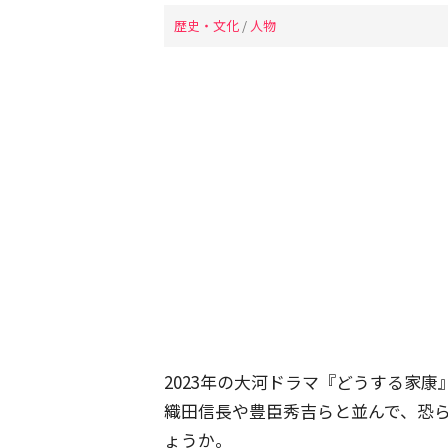
歴史・文化
/
人物
2023年の大河ドラマ『どうする家
織田信長や豊臣秀吉らと並んで、恐
ょうか。