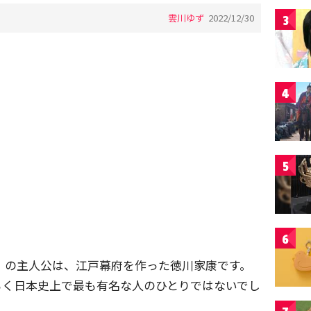
雲川ゆず
2022/12/30
3
4
5
6
康』の主人公は、江戸幕府を作った徳川家康です。
らく日本史上で最も有名な人のひとりではないでし