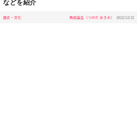
などを紹介
歴史・文化
角田晶生（つのだ あきお）
2022/12/22