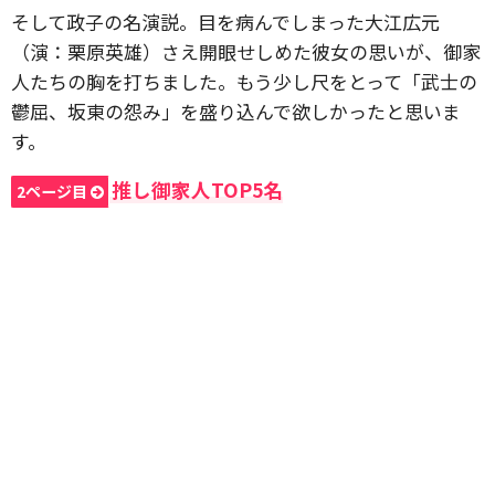
そして政子の名演説。目を病んでしまった大江広元
（演：栗原英雄）さえ開眼せしめた彼女の思いが、御家
人たちの胸を打ちました。もう少し尺をとって「武士の
鬱屈、坂東の怨み」を盛り込んで欲しかったと思いま
す。
推し御家人TOP5名
2ページ目