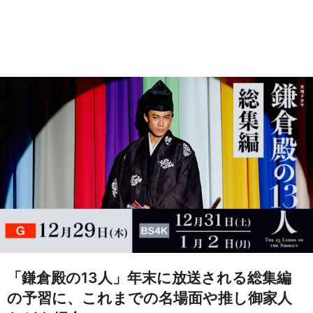
「鎌倉殿の13人」年末に放送される総集編
の予習に、これまでの名場面や推し御家人