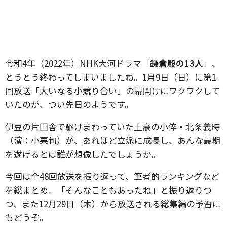
令和4年（2022年）NHK大河ドラマ「
鎌倉殿の13人
」、
とうとう終わってしまいましたね。1月9日（日）に第1
回放送「大いなる小競り合い」の幕開けにワクワクして
いたのが、つい先日のようです。
伊豆の片田舎で駆けまわっていた土豪の小倅・北条義時
（演：小栗旬）が、あれほど立派に成長し、あんな最期
を遂げるとは誰が想像したでしょうか。
今回は全48回放送を振り返って、筆者的ランキングなど
を総まとめ。「そんなこともあったね」と振り返りつ
つ、また12月29日（木）から放送される総集編の予習に
もどうぞ。