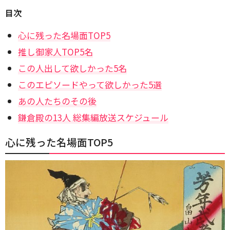
目次
心に残った名場面TOP5
推し御家人TOP5名
この人出して欲しかった5名
このエピソードやって欲しかった5選
あの人たちのその後
鎌倉殿の13人 総集編放送スケジュール
心に残った名場面TOP5