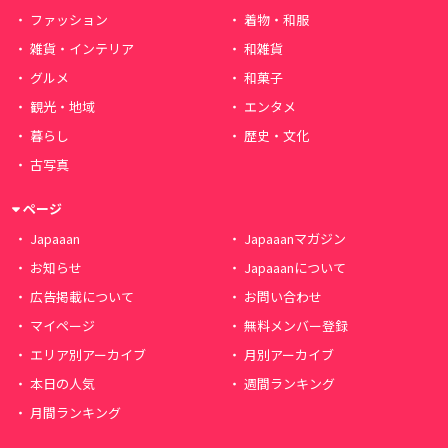
ファッション
着物・和服
雑貨・インテリア
和雑貨
グルメ
和菓子
観光・地域
エンタメ
暮らし
歴史・文化
古写真
ページ
Japaaan
Japaaanマガジン
お知らせ
Japaaanについて
広告掲載について
お問い合わせ
マイページ
無料メンバー登録
エリア別アーカイブ
月別アーカイブ
本日の人気
週間ランキング
月間ランキング