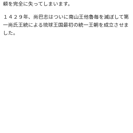
頼を完全に失ってしまいます。
１４２９年、尚巴志はついに南山王他魯毎を滅ぼして第
一尚氏王統による琉球王国最初の統一王朝を成立させま
した。