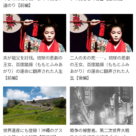
道のり【前編】
夫が祖父を討伐。琉球の悲劇の
二人の夫の死……。琉球の悲劇
王女、百度踏揚（ももとふみあ
の王女、百度踏揚（ももとふみ
がり）の運命に翻弄された人生
あがり）の運命に翻弄された人
【前編】
生【後編】
世界遺産にも登録！沖縄のグス
戦争の被害者。第二次世界大戦