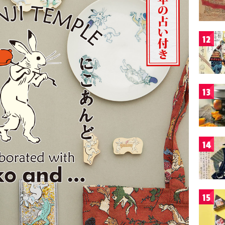
12
13
14
15