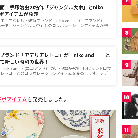
7
面！手塚治虫の名作「ジャングル大帝」とniko
コラボアイテムが発売
！アパレル・雑貨ブランド「niko and …（ニコアンド）」
代表作「ジャングル大帝」とのコラボレーションアイテムが発
8
ランド「アデリアレトロ」が「niko and …」と
て新しい昭和の世界！
9
niko and …(ニコアンド)」が、石塚硝子が手掛けるレトロ食
アレトロ」とのコラボレーションアイテムを発売します。アデ
10
ラボアイテム
を発売しました。
11