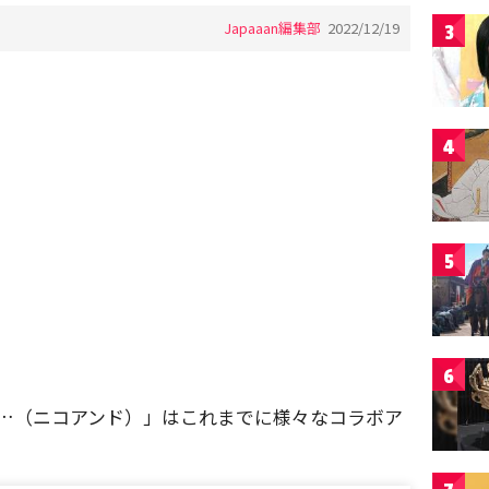
Japaaan編集部
2022/12/19
3
4
5
6
nd …（ニコアンド）」はこれまでに様々なコラボア