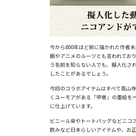
今から800年ほど前に描かれた作者
画やアニメのルーツとも言われており
う名前を知らない人でも、擬人化さ
したことがあるでしょう。
今回のコラボアイテムはすべて高山
くユーモアがある「甲巻」の墨絵を
に仕上げています。
ビニール傘やトートバッグなどニコ
飲みなど日本らしいアイテムや、お