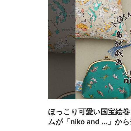
ほっこり可愛い国宝絵巻
ムが「niko and …」か