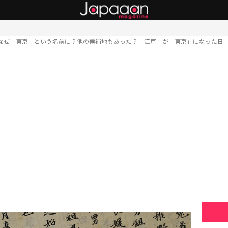
なぜ「東京」という名前に？他の候補地もあった？「江戸」が「東京」になった日