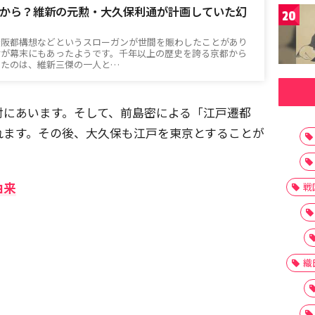
から？維新の元勲・大久保利通が計画していた幻
20
大阪都構想などというスローガンが世間を賑わしたことがあり
論が幕末にもあったようです。千年以上の歴史を誇る京都から
したのは、維新三傑の一人と…
対にあいます。そして、前島密による「江戸遷都
れます。その後、大久保も江戸を東京とすることが
由来
戦
織