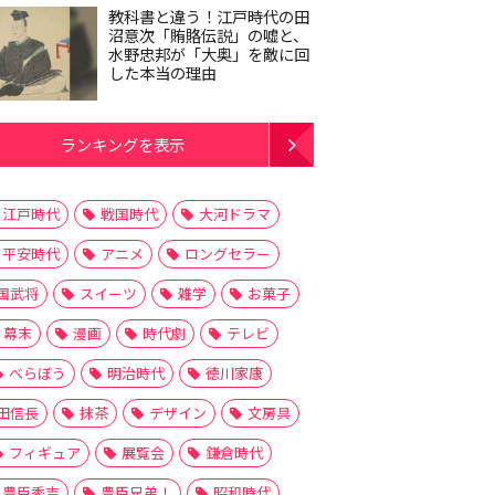
教科書と違う！江戸時代の田
沼意次「賄賂伝説」の嘘と、
水野忠邦が「大奥」を敵に回
した本当の理由
ランキングを表示
江戸時代
戦国時代
大河ドラマ
平安時代
アニメ
ロングセラー
国武将
スイーツ
雑学
お菓子
幕末
漫画
時代劇
テレビ
べらぼう
明治時代
徳川家康
田信長
抹茶
デザイン
文房具
フィギュア
展覧会
鎌倉時代
豊臣秀吉
豊臣兄弟！
昭和時代