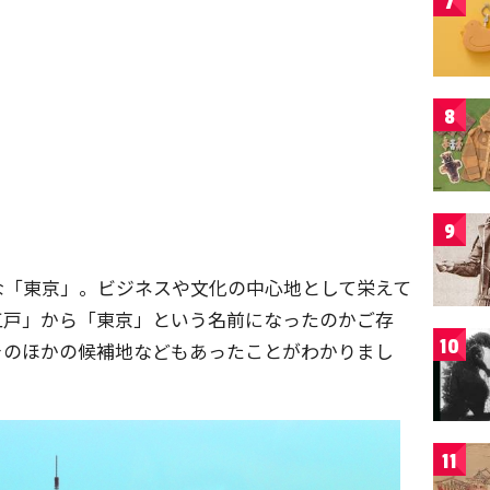
7
8
9
な「東京」。ビジネスや文化の中心地として栄えて
江戸」から「東京」という名前になったのかご存
10
そのほかの候補地などもあったことがわかりまし
11