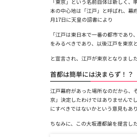
「東京」という名前自体は新しく、
本の中心地は「江戸」と呼ばれ、幕府
月17日に天皇の詔書により
「江戸は東日本で一番の都市であり
をみるべきであり、以後江戸を東京
と宣言され、江戸が東京となりまし
首都は簡単には決まらず！？
江戸幕府があった場所なのだから、
京」決定したわけではありませんで
にすべきではないかという意見もあ
ちなみに、この大坂遷都論を提言し