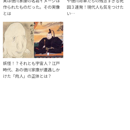
実は徳川家康の名君イメージは
や徳川将軍たちの残念すぎる死
作られたものだった。その実像
因３連発！現代人も気をつけた
とは
い…
妖怪！？それとも宇宙人？江戸
時代、あの徳川家康が遭遇しか
けた「肉人」の正体とは？