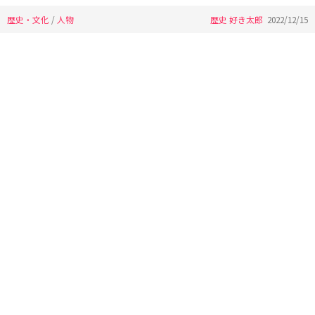
歴史・文化
/
人物
歴史 好き太郎
2022/12/15