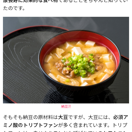
たのです。
納豆汁
そもそも納豆の原材料は
大豆
ですが、大豆には、
必須ア
ミノ酸のトリプトファン
が多く含まれています。トリプ