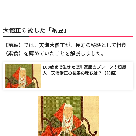
大僧正の愛した「納豆」
【前編】では、
天海大僧正
が、長寿の秘訣として
粗食
（素食）
を薦めていたことを解説しました。
108歳まで生きた徳川家康のブレーン！知識
人・天海僧正の長寿の秘訣は？【前編】