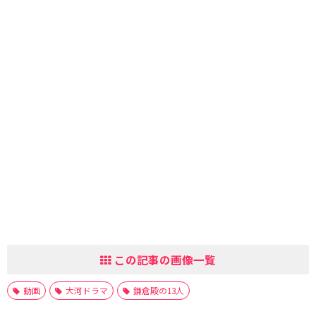
この記事の画像一覧
動画
大河ドラマ
鎌倉殿の13人