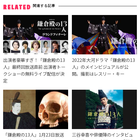
関連する記事
RELATED
出演者豪華すぎ！「鎌倉殿の13
2022年大河ドラマ「鎌倉殿の13
人」最終回放送直前 出演者トー
人」のメインビジュアルが公
クショーの無料ライブ配信が決
開。撮影はレスリー・キー
定
「鎌倉殿の13人」1月23日放送
三谷幸喜や俳優陣のインタビュ