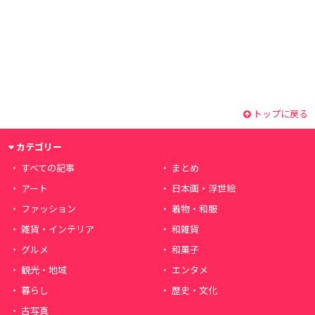
トップに戻る
カテゴリー
すべての記事
まとめ
アート
日本画・浮世絵
ファッション
着物・和服
雑貨・インテリア
和雑貨
グルメ
和菓子
観光・地域
エンタメ
暮らし
歴史・文化
古写真