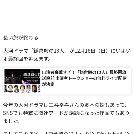
長い旅が終わる
大河ドラマ「鎌倉殿の13人」が12月18日（日）にいよい
よ最終回を迎えます。
出演者豪華すぎ！「鎌倉殿の13人」最終回放
送直前 出演者トークショーの無料ライブ配信
が決定
今年の大河ドラマは三谷幸喜さんの脚本の妙もあって、
SNSでも頻繁に関連ワードが話題になった作品でもあり
ました。
そしてこのほど、「鎌倉殿の13人」の公式Youtube＆公