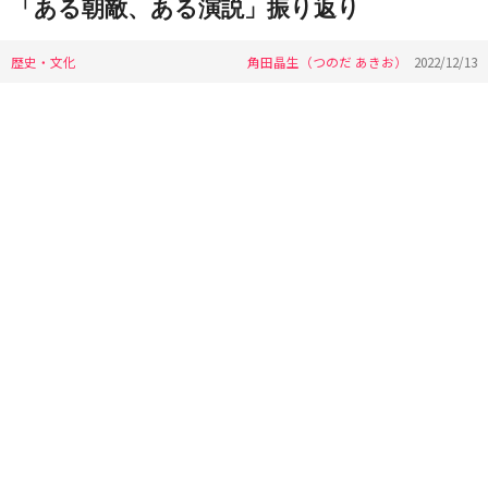
「ある朝敵、ある演説」振り返り
歴史・文化
角田晶生（つのだ あきお）
2022/12/13