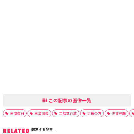
この記事の画像一覧
三浦義村
三浦胤義
二階堂行政
伊賀の方
伊賀光季
関連する記事
RELATED