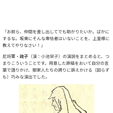
「お前ら、仲間を差し出してでも助かりたいか。ばかに
するな。坂東にそんな卑怯者はいないことを、上皇様に
教えてやりなさい！」
尼将軍・
政子
（演：小池栄子）の演説をまとめると、つ
まりこういうことです。用意した原稿をおいて自分の言
葉で語りかけ、御家人たちの誇りに訴えかける（図らず
も）巧みな演出でした。