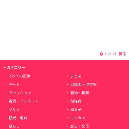
トップに戻る
カテゴリー
すべての記事
まとめ
アート
日本画・浮世絵
ファッション
着物・和服
雑貨・インテリア
和雑貨
グルメ
和菓子
観光・地域
エンタメ
暮らし
歴史・文化