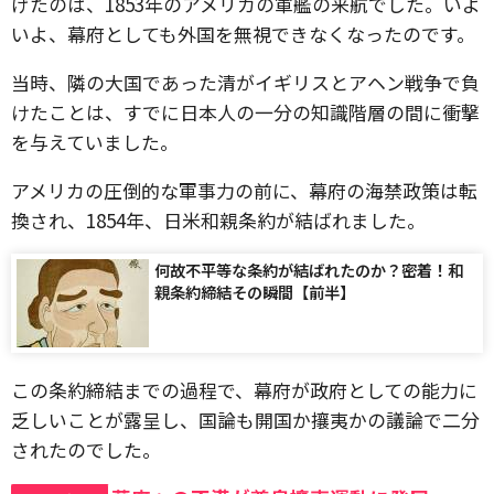
げたのは、1853年のアメリカの軍艦の来航でした。いよ
いよ、幕府としても外国を無視できなくなったのです。
当時、隣の大国であった清がイギリスとアヘン戦争で負
けたことは、すでに日本人の一分の知識階層の間に衝撃
を与えていました。
アメリカの圧倒的な軍事力の前に、幕府の海禁政策は転
換され、1854年、日米和親条約が結ばれました。
何故不平等な条約が結ばれたのか？密着！和
親条約締結その瞬間【前半】
この条約締結までの過程で、幕府が政府としての能力に
乏しいことが露呈し、国論も開国か攘夷かの議論で二分
されたのでした。