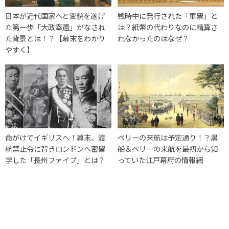
日本が近代国家へと変貌を遂げ
戦時中に発行された「軍票」と
た第一歩「大政奉還」がなされ
は？紙幣の代わりなのに精算さ
た背景とは！？【幕末をわかり
れなかったのはなぜ？
やすく】
命がけでイギリスへ！幕末、渡
ペリーの来航は予定通り！？黒
航禁止令に背きロンドンへ密留
船＆ペリーの来航を最初から知
学した「長州ファイブ」とは？
っていた江戸幕府の情報網