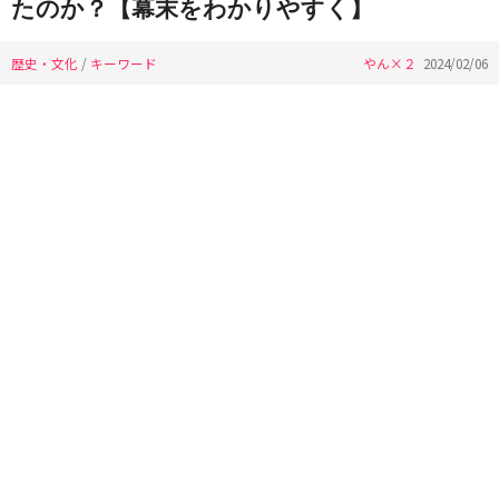
たのか？【幕末をわかりやすく】
歴史・文化
/
キーワード
やん×２
2024/02/06