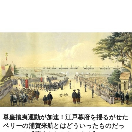
尊皇攘夷運動が加速！江戸幕府を揺るがせた
ペリーの浦賀来航とはどういったものだっ