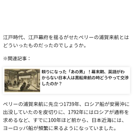
江戸時代、江戸幕府を揺るがせたペリーの浦賀来航とは
どういったものだったのでしょうか。
※関連記事：
頼りになった「あの男」！幕末期、英語がわ
からない日本人は黒船来航の時どうやって交渉
したのか？
ペリーの浦賀来航に先立つ1739年、ロシア船が安房沖に
出没していたのを皮切りに、1792年にはロシアが通称を
求めるなど、すでに100年ほど前から、日本近海には、
ヨーロッパ船が頻繁に来るようになっていました。