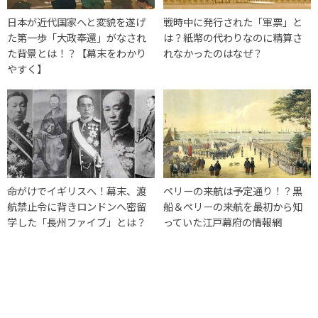
日本が近代国家へと変貌を遂げ
戦時中に発行された「軍票」と
た第一歩「大政奉還」がなされ
は？紙幣の代わりなのに精算さ
た背景とは！？【幕末をわかり
れなかったのはなぜ？
やすく】
命がけでイギリスへ！幕末、渡
ペリーの来航は予定通り！？黒
航禁止令に背きロンドンへ密留
船＆ペリーの来航を最初から知
学した「長州ファイブ」とは？
っていた江戸幕府の情報網