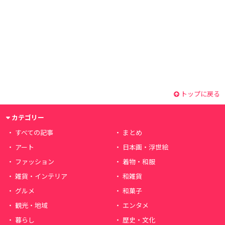
トップに戻る
カテゴリー
すべての記事
まとめ
アート
日本画・浮世絵
ファッション
着物・和服
雑貨・インテリア
和雑貨
グルメ
和菓子
観光・地域
エンタメ
暮らし
歴史・文化