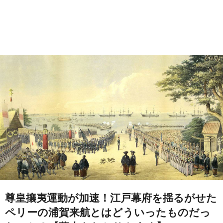
尊皇攘夷運動が加速！江戸幕府を揺るがせた
ペリーの浦賀来航とはどういったものだっ