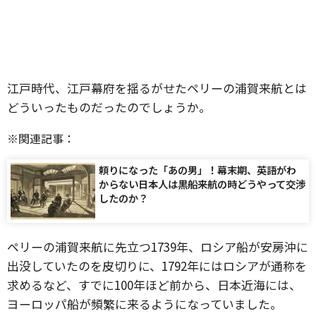
江戸時代、江戸幕府を揺るがせたペリーの浦賀来航とは
どういったものだったのでしょうか。
※関連記事：
頼りになった「あの男」！幕末期、英語がわ
からない日本人は黒船来航の時どうやって交渉
したのか？
ペリーの浦賀来航に先立つ1739年、ロシア船が安房沖に
出没していたのを皮切りに、1792年にはロシアが通称を
求めるなど、すでに100年ほど前から、日本近海には、
ヨーロッパ船が頻繁に来るようになっていました。