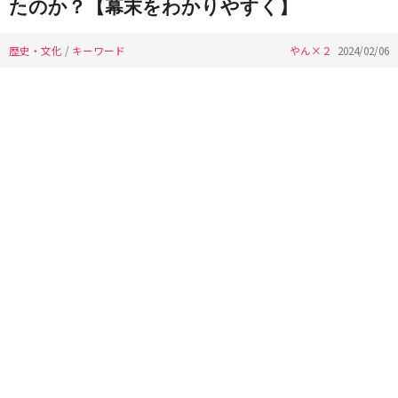
たのか？【幕末をわかりやすく】
歴史・文化
/
キーワード
やん×２
2024/02/06