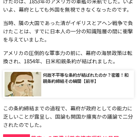
げたのは、1853年のアメリカの軍艦の来航でした。いよ
いよ、幕府としても外国を無視できなくなったのです。
当時、隣の大国であった清がイギリスとアヘン戦争で負
けたことは、すでに日本人の一分の知識階層の間に衝撃
を与えていました。
アメリカの圧倒的な軍事力の前に、幕府の海禁政策は転
換され、1854年、日米和親条約が結ばれました。
何故不平等な条約が結ばれたのか？密着！和
親条約締結その瞬間【前半】
この条約締結までの過程で、幕府が政府としての能力に
乏しいことが露呈し、国論も開国か攘夷かの議論で二分
されたのでした。