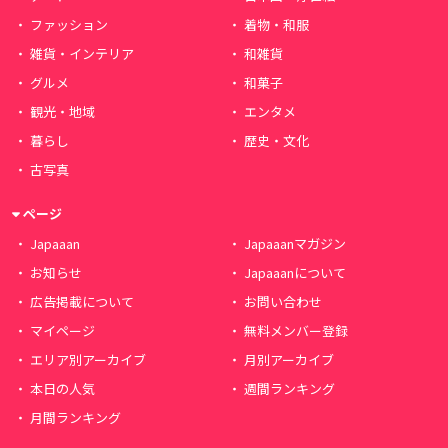
ファッション
着物・和服
雑貨・インテリア
和雑貨
グルメ
和菓子
観光・地域
エンタメ
暮らし
歴史・文化
古写真
ページ
Japaaan
Japaaanマガジン
お知らせ
Japaaanについて
広告掲載について
お問い合わせ
マイページ
無料メンバー登録
エリア別アーカイブ
月別アーカイブ
本日の人気
週間ランキング
月間ランキング