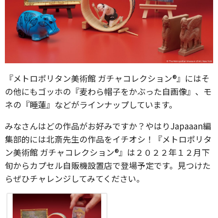
『メトロポリタン美術館 ガチャコレクション®』にはそ
の他にもゴッホの『麦わら帽子をかぶった自画像』、モ
ネの『睡蓮』などがラインナップしています。
みなさんはどの作品がお好みですか？やはりJapaaan編
集部的には北斎先生の作品をイチオシ！『メトロポリタ
ン美術館 ガチャコレクション®』は２０２２年１２月下
旬からカプセル自販機設置店で登場予定です。見つけた
らぜひチャレンジしてみてください。