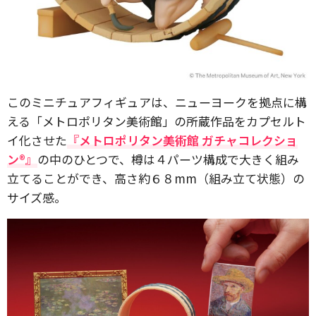
このミニチュアフィギュアは、ニューヨークを拠点に構
える「メトロポリタン美術館」の所蔵作品をカプセルト
イ化させた
『メトロポリタン美術館 ガチャコレクショ
ン®』
の中のひとつで、樽は４パーツ構成で大きく組み
立てることができ、高さ約６８mm（組み立て状態）の
サイズ感。