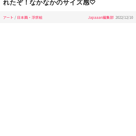
れたぞ！なかなかのサイズ感♡
アート
/
日本画・浮世絵
Japaaan編集部
2022/12/10