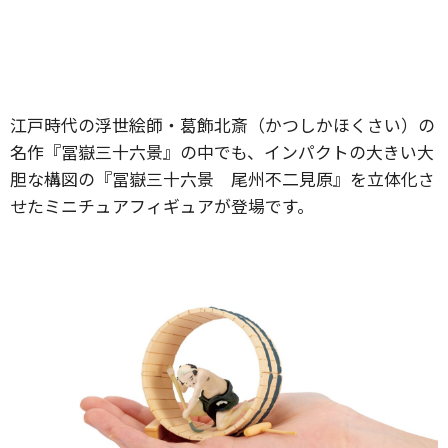
江戸時代の浮世絵師・葛飾北斎（かつしかほくさい）の
名作『冨嶽三十六景』の中でも、インパクトの大きい大
胆な構図の『冨嶽三十六景 尾州不二見原』を立体化さ
せたミニチュアフィギュアが登場です。