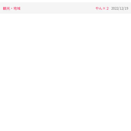
観光・地域
やん×２
2022/12/19