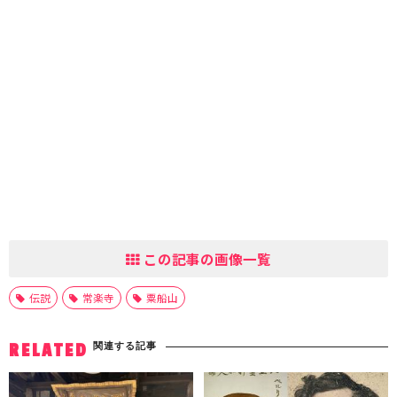
この記事の画像一覧
伝説
常楽寺
粟船山
関連する記事
RELATED