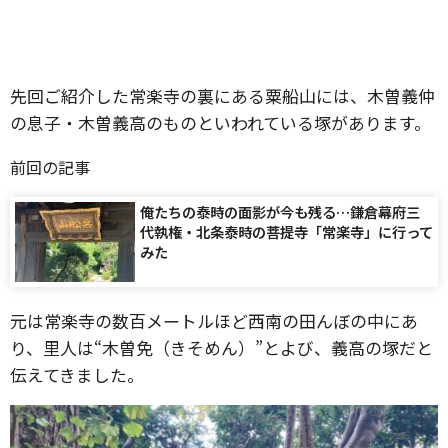
先回ご紹介した常楽寺の裏にある粟船山には、木曽義仲
の息子・木曽義高のものといわれている塚があります。
前回の記事
俺たちの泰時の面影が今も残る…鎌倉幕府三
代執権・北条泰時の菩提寺「常楽寺」に行って
みた
元は常楽寺の数百メートルほど西南の田んぼの中にあ
り、里人は“木曽免（きそめん）”とよび、義高の塚だと
伝えてきました。