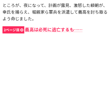
ところが、夜になって、計画が露見、激怒した頼朝が、
幸氏を捕らえ、堀親家ら軍兵を派遣して義高を討ち取る
よう命じました。
義高は必死に逃亡するも……
2ページ目