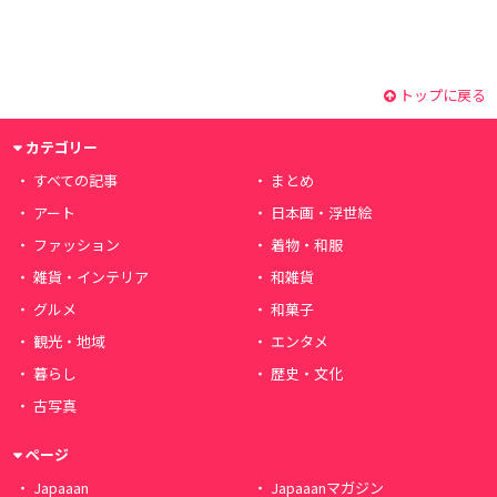
トップに戻る
カテゴリー
すべての記事
まとめ
アート
日本画・浮世絵
ファッション
着物・和服
雑貨・インテリア
和雑貨
グルメ
和菓子
観光・地域
エンタメ
暮らし
歴史・文化
古写真
ページ
Japaaan
Japaaanマガジン