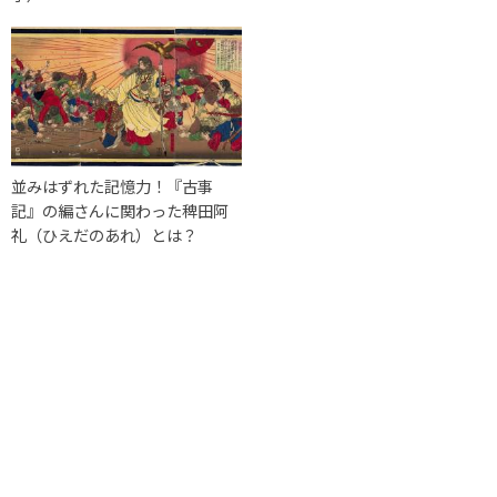
並みはずれた記憶力！『古事
記』の編さんに関わった稗田阿
礼（ひえだのあれ）とは？