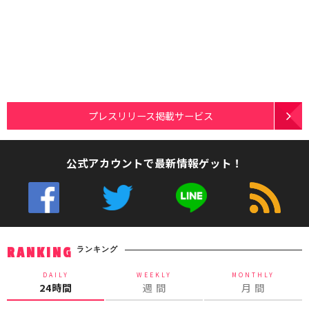
プレスリリース掲載サービス
公式アカウントで最新情報ゲット！
ランキング
RANKING
DAILY
WEEKLY
MONTHLY
24時間
週 間
月 間