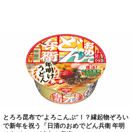
とろろ昆布で”よろこんぶ”！？縁起物ぞろい
で新年を祝う「日清のおめでどん兵衛 年明