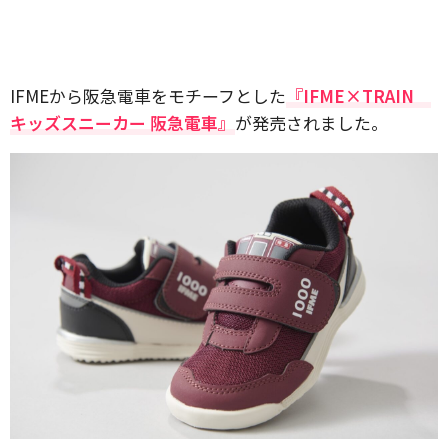
IFMEから阪急電車をモチーフとした
『IFME×TRAIN
キッズスニーカー 阪急電車』
が発売されました。