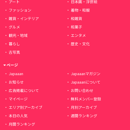
アート
日本画・浮世絵
ファッション
着物・和服
雑貨・インテリア
和雑貨
グルメ
和菓子
観光・地域
エンタメ
暮らし
歴史・文化
古写真
ページ
Japaaan
Japaaanマガジン
お知らせ
Japaaanについて
広告掲載について
お問い合わせ
マイページ
無料メンバー登録
エリア別アーカイブ
月別アーカイブ
本日の人気
週間ランキング
月間ランキング