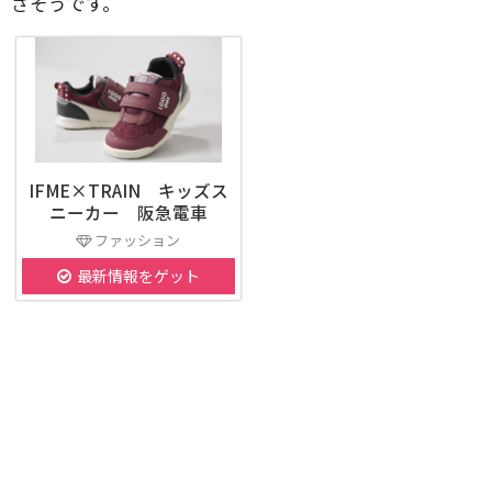
さそうです。
IFME×TRAIN キッズス
ニーカー 阪急電車
ファッション
最新情報をゲット