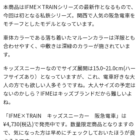
本商品はIFME×TRAINシリーズの最新作となるもので、
今回は初となる私鉄シリーズ。関西で人気の阪急電車を
モチーフとしたモデルとなっています。
車体カラーである落ち着いたマルーンカラーは洋服とも
合わせやすく、中敷きは深緑のカラーが施されていま
す。
キッズスニーカーなのでサイズ展開は15.0~21.0cm(ハー
フサイズあり）となっていますが、これ、電車好きな大
人の方でも欲しい人多そうですね。大人サイズの予定は
ないのかしら？IFMEはキッズブランドだから難しいよ
ね。
「IFME×TRAIN キッズスニーカー 阪急電車」は
¥4,730(税込)で発売中です。数量限定商品となりますの
で、気になった方は早めにチェックしておいたほうが良