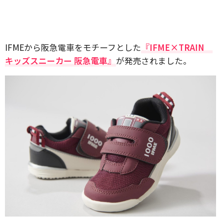
IFMEから阪急電車をモチーフとした
『IFME×TRAIN
キッズスニーカー 阪急電車』
が発売されました。