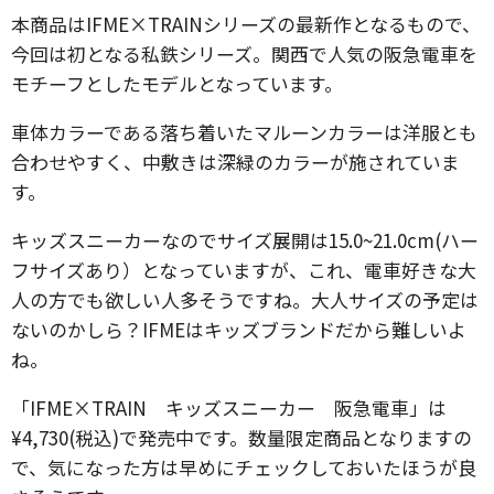
本商品はIFME×TRAINシリーズの最新作となるもので、
今回は初となる私鉄シリーズ。関西で人気の阪急電車を
モチーフとしたモデルとなっています。
車体カラーである落ち着いたマルーンカラーは洋服とも
合わせやすく、中敷きは深緑のカラーが施されていま
す。
キッズスニーカーなのでサイズ展開は15.0~21.0cm(ハー
フサイズあり）となっていますが、これ、電車好きな大
人の方でも欲しい人多そうですね。大人サイズの予定は
ないのかしら？IFMEはキッズブランドだから難しいよ
ね。
「IFME×TRAIN キッズスニーカー 阪急電車」は
¥4,730(税込)で発売中です。数量限定商品となりますの
で、気になった方は早めにチェックしておいたほうが良