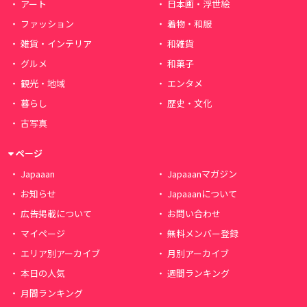
アート
日本画・浮世絵
ファッション
着物・和服
雑貨・インテリア
和雑貨
グルメ
和菓子
観光・地域
エンタメ
暮らし
歴史・文化
古写真
ページ
Japaaan
Japaaanマガジン
お知らせ
Japaaanについて
広告掲載について
お問い合わせ
マイページ
無料メンバー登録
エリア別アーカイブ
月別アーカイブ
本日の人気
週間ランキング
月間ランキング