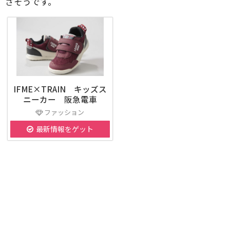
さそうです。
IFME×TRAIN キッズス
ニーカー 阪急電車
ファッション
最新情報をゲット