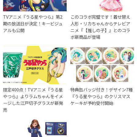
TVアニメ『うる星やつら』第2
このコラボ完璧です！着せ替え
期の放送日が決定！キービジュ
人形・リカちゃんからテレビア
アルも公開
ニメ『【推しの子】』とのコラ
ボ新商品が登場
限定400点！TVアニメ『うる星
特典缶バッジ付き！デザイン7種
やつら』よりラムちゃんをイメ
『うる星やつら』のクリスマス
ージした江戸切子グラスが新発
ケーキが予約受付開始
売