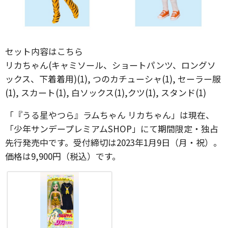
セット内容はこちら
リカちゃん(キャミソール、ショートパンツ、ロングソ
ックス、下着着用)(1), つのカチューシャ(1), セーラー服
(1), スカート(1), 白ソックス(1),クツ(1), スタンド(1)
「『うる星やつら』ラムちゃん リカちゃん」は現在、
「少年サンデープレミアムSHOP」にて期間限定・独占
先行発売中です。受付締切は2023年1月9日（月・祝）。
価格は9,900円（税込）です。