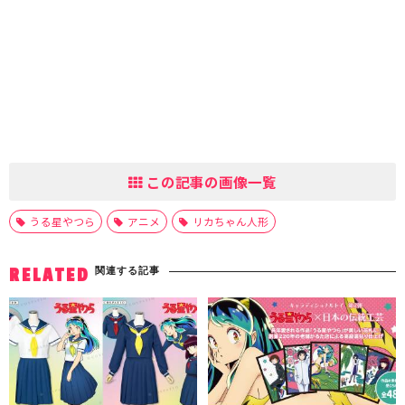
この記事の画像一覧
うる星やつら
アニメ
リカちゃん人形
関連する記事
RELATED