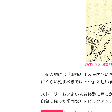
尼将軍となり、鎌倉の
（個人的には「職権乱用＆身内びい
にくらい処すべきでは……」と思い
ストーリーもいよいよ最終盤に差し
印象に残った場面などをピックアッ