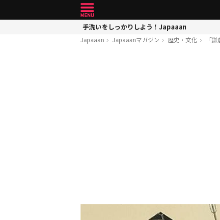
手洗いをしっかりしよう！Japaaan
Japaaan
Japaaanマガジン
歴史・文化
「鎌