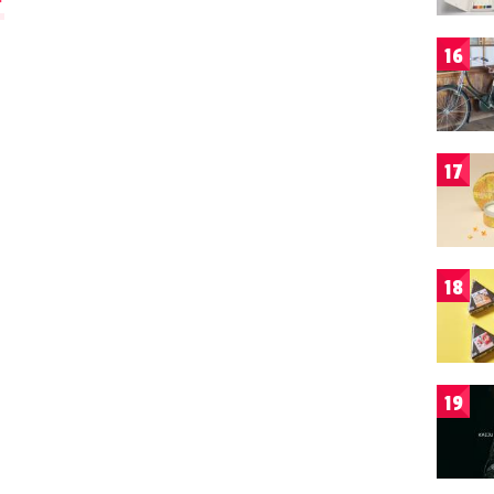
て
16
17
18
19