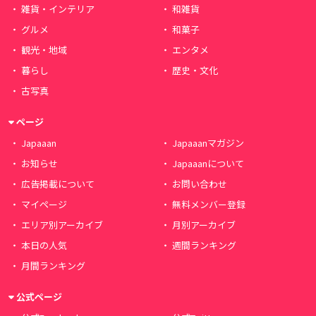
雑貨・インテリア
和雑貨
グルメ
和菓子
観光・地域
エンタメ
暮らし
歴史・文化
古写真
ページ
Japaaan
Japaaanマガジン
お知らせ
Japaaanについて
広告掲載について
お問い合わせ
マイページ
無料メンバー登録
エリア別アーカイブ
月別アーカイブ
本日の人気
週間ランキング
月間ランキング
公式ページ