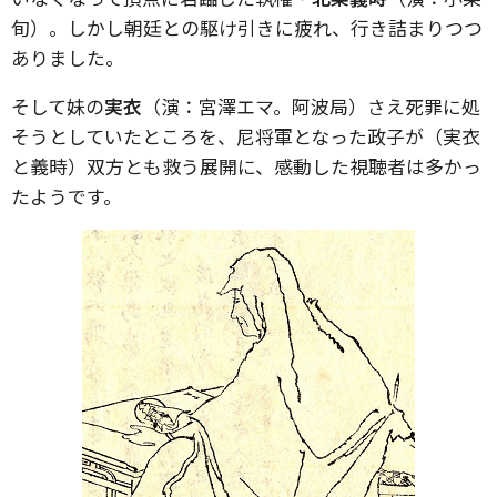
旬）。しかし朝廷との駆け引きに疲れ、行き詰まりつつ
ありました。
そして妹の
実衣
（演：宮澤エマ。阿波局）さえ死罪に処
そうとしていたところを、尼将軍となった政子が（実衣
と義時）双方とも救う展開に、感動した視聴者は多かっ
たようです。