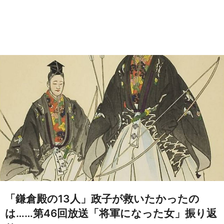
「鎌倉殿の13人」政子が救いたかったの
は……第46回放送「将軍になった女」振り返