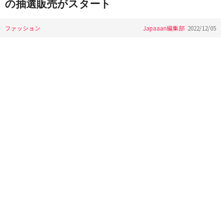
の抽選販売がスタート
ファッション
Japaaan編集部
2022/12/05