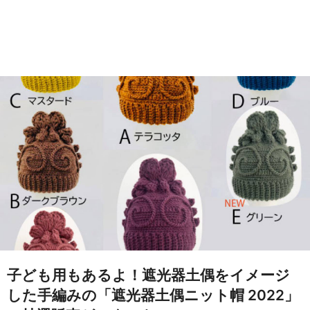
子ども用もあるよ！遮光器土偶をイメージ
した手編みの「遮光器土偶ニット帽 2022」