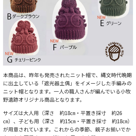
本商品は、昨年も発売されたニット帽で、縄文時代晩期
に出土している「遮光器土偶」をイメージした手編みの
ニット帽となります。一人の職人さんが編んでいる小牧
野遺跡オリジナル商品となります。
サイズは大人用（深さ 約18㎝・平置き採寸 約26
㎝）、子ども用（深さ 約15㎝・平置き採寸 約18㎝）
が用意されています。これからの季節、親子お揃いでか