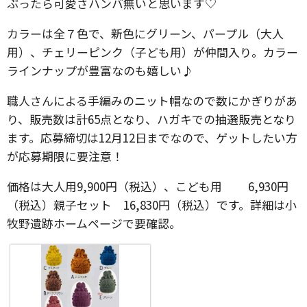
ぶったら可愛さハンバ無いと思います♡
カラーは全７色で、新色にグリーン、パープル（大人
用）、チェリーピンク（子ども用）が仲間入り。カラー
ラインナップが豊富なのも嬉しい♪
職人さんによる手編みのニット帽なので数にかぎりがあ
り、販売数は計65点となり、ハガキでの抽選販売となり
ます。応募締切は12月12日までなので、ゲットしたい方
が応募期限に要注意！
価格は大人用9,900円（税込）、こども用 6,930円
（税込）親子セット 16,830円（税込）です。詳細は小
牧野遺跡ホームページで要確認。