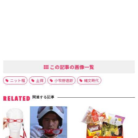
この記事の画像一覧
ニット帽
土偶
小牧野遺跡
縄文時代
関連する記事
RELATED