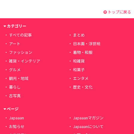
トップに戻る
カテゴリー
すべての記事
まとめ
アート
日本画・浮世絵
ファッション
着物・和服
雑貨・インテリア
和雑貨
グルメ
和菓子
観光・地域
エンタメ
暮らし
歴史・文化
古写真
ページ
Japaaan
Japaaanマガジン
お知らせ
Japaaanについて