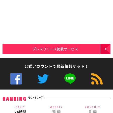
プレスリリース掲載サービス
公式アカウントで最新情報ゲット！
ランキング
RANKING
DAILY
WEEKLY
MONTHLY
24時間
週 間
月 間