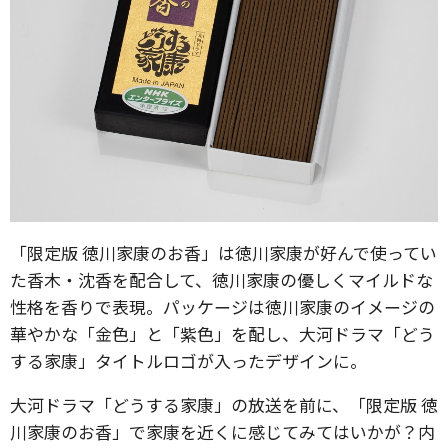
「限定版 徳川家康のお香」は徳川家康が好んで使ってい
た香木・沈香を配合して、徳川家康の優しくマイルドな
性格を香りで表現。パッケージは徳川家康のイメージの
華やかな「金色」と「紫色」を配し、大河ドラマ「どう
する家康」タイトルロゴが入ったデザインに。
大河ドラマ「どうする家康」の放送を前に、「限定版 徳
川家康のお香」で家康を近くに感じてみてはいかが？内