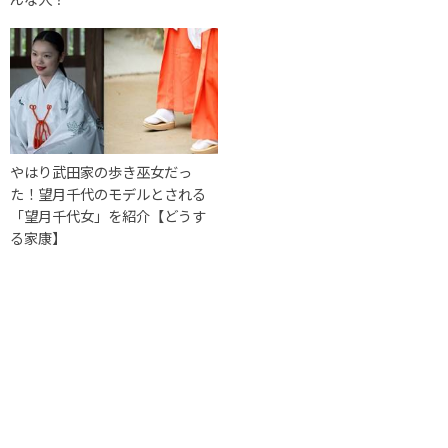
やはり武田家の歩き巫女だっ
た！望月千代のモデルとされる
「望月千代女」を紹介【どうす
る家康】