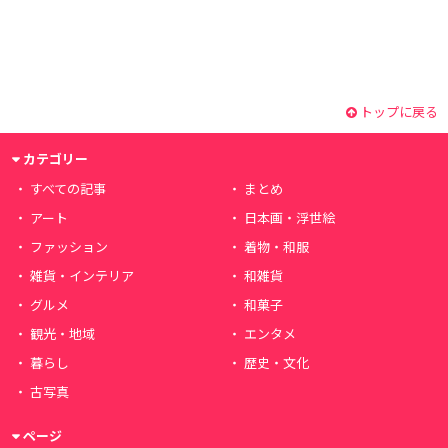
トップに戻る
カテゴリー
すべての記事
まとめ
アート
日本画・浮世絵
ファッション
着物・和服
雑貨・インテリア
和雑貨
グルメ
和菓子
観光・地域
エンタメ
暮らし
歴史・文化
古写真
ページ