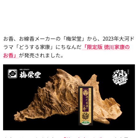
お香、お線香メーカーの「梅栄堂」から、2023年大河ド
ラマ「どうする家康」にちなんだ
「限定版 徳川家康の
お香」
が発売されました。