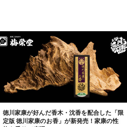
徳川家康が好んだ香木・沈香を配合した「限
定版 徳川家康のお香」が新発売！家康の性