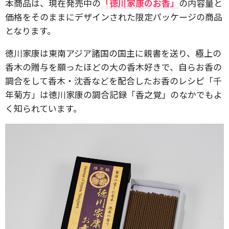
本商品は、現在発売中の
「徳川家康のお香」
の内容量と
価格をそのままにデザインされた限定パッケージの商品
となります。
徳川家康は東南アジア諸国の国主に親書を送り、極上の
香木の贈与を願ったほどの大の香木好きで、自らお香の
調合をして香木・沈香などを配合したお香のレシピ「千
年菊方」は徳川家康の調合記録「香之覚」のなかでもよ
く知られています。