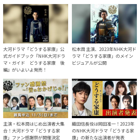
大河ドラマ「どうする家康」公
松本潤 主演、2023年NHK大河ド
式ガイドブック『NHK大河ドラ
ラマ「どうする家康」のメイン
マ・ガイド どうする家康 後
ビジュアルが公開
編』がいよいよ発売！
主演・松本潤はじめ出演者大集
織田信長役は岡田准一！2023年
合！大河ドラマ「どうする家
のNHK大河ドラマ「どうする家
康」ファン感謝祭が開催決定
康」の新たな出演者が発表