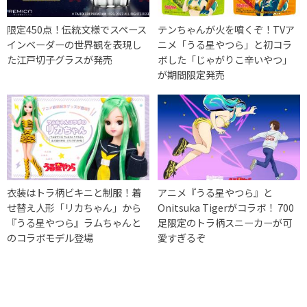
限定450点！伝統文様でスペース
テンちゃんが火を噴くぞ！TVア
インベーダーの世界観を表現し
ニメ「うる星やつら」と初コラ
た江戸切子グラスが発売
ボした「じゃがりこ辛いやつ」
が期間限定発売
衣装はトラ柄ビキニと制服！着
アニメ『うる星やつら』と
せ替え人形「リカちゃん」から
Onitsuka Tigerがコラボ！ 700
『うる星やつら』ラムちゃんと
足限定のトラ柄スニーカーが可
のコラボモデル登場
愛すぎるぞ