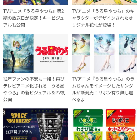
TVアニメ『うる星やつら』第2
TVアニメ「うる星やつら」のキ
期の放送日が決定！キービジュ
ャラクターがデザインされたオ
アルも公開
リジナル花札が登場！
往年ファンの不安も一掃！再び
TVアニメ『うる星やつら』のラ
テレビアニメ化される「うる星
ムちゃんをイメージしたサンダ
やつら」の新ビジュアル＆PV初
ルが新発売！リボン有り無し選
公開
べるよ