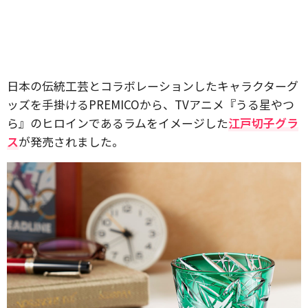
日本の伝統工芸とコラボレーションしたキャラクターグ
ッズを手掛けるPREMICOから、TVアニメ『うる星やつ
ら』のヒロインであるラムをイメージした
江戸切子グラ
ス
が発売されました。