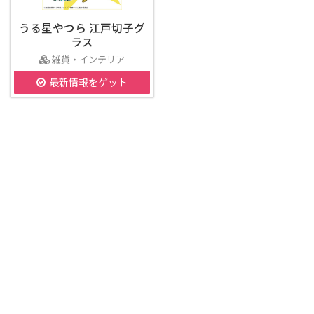
うる星やつら 江戸切子グ
ラス
雑貨・インテリア
最新情報をゲット