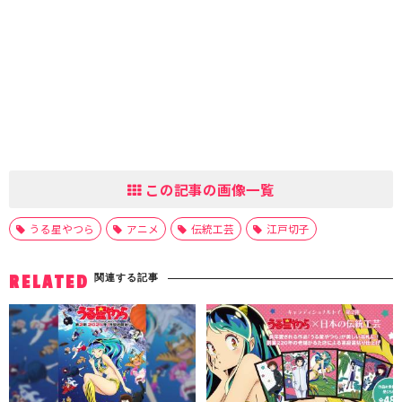
この記事の画像一覧
うる星やつら
アニメ
伝統工芸
江戸切子
関連する記事
RELATED