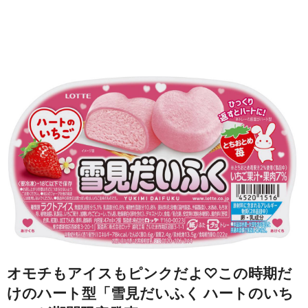
オモチもアイスもピンクだよ♡この時期だ
けのハート型「雪見だいふく ハートのいち