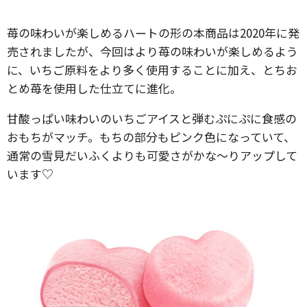
苺の味わいが楽しめるハートの形の本商品は2020年に発
売されましたが、今回はより苺の味わいが楽しめるよう
に、いちご原料をより多く使用することに加え、とちお
とめ苺を使用した仕立てに進化。
甘酸っぱい味わいのいちごアイスと弾むぷにぷに食感の
おもちがマッチ。もちの部分もピンク色になっていて、
通常の雪見だいふくよりも可愛さがかな〜りアップして
います♡