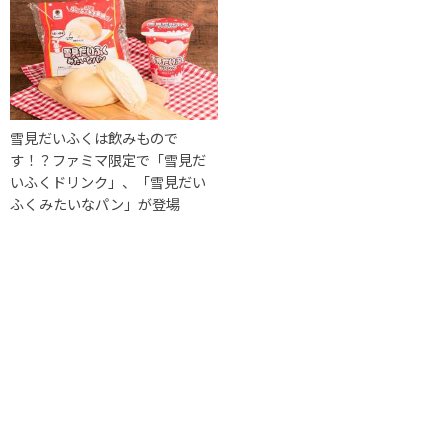
雪見だいふくは飲みもので
す！？ファミマ限定で「雪見だ
いふくドリンク」、「雪見だい
ふくみたいなパン」が登場