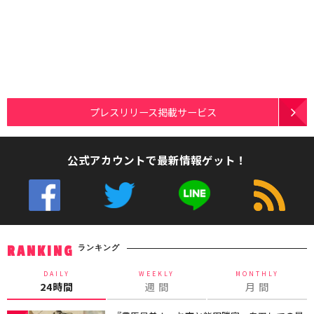
プレスリリース掲載サービス
公式アカウントで最新情報ゲット！
ランキング
RANKING
DAILY
WEEKLY
MONTHLY
24時間
週 間
月 間