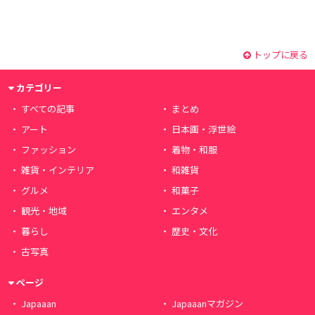
トップに戻る
カテゴリー
すべての記事
まとめ
アート
日本画・浮世絵
ファッション
着物・和服
雑貨・インテリア
和雑貨
グルメ
和菓子
観光・地域
エンタメ
暮らし
歴史・文化
古写真
ページ
Japaaan
Japaaanマガジン