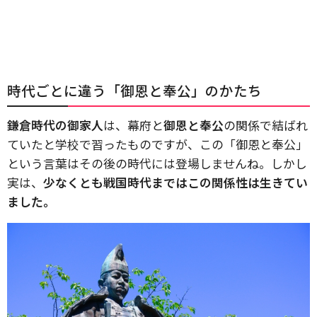
時代ごとに違う「御恩と奉公」のかたち
鎌倉時代の御家人
は、幕府と
御恩と奉公
の関係で結ばれ
ていたと学校で習ったものですが、この「御恩と奉公」
という言葉はその後の時代には登場しませんね。しかし
実は、
少なくとも戦国時代まではこの関係性は生きてい
ました。