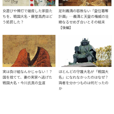
女遊びや博打で破産した家臣た
足利義満の容赦ない「皇位簒奪
ちを、戦国大名・藤堂高虎はど
計画」…義満と天皇の権威の壮
う処罰した？
絶なるせめぎ合いとその結末
【後編】
実は負け組なんかじゃない！？
ほとんどの守護大名が「戦国大
国を捨てて、妻の実家へ逃げた
名」になれなかったのはなぜ？
戦国大名・今川氏真の生涯
両者を分かつものは何だったの
か