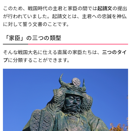
このため、戦国時代の主君と家臣の間では
起請文
の提出
が行われていました。起請文とは、主君への忠誠を神仏
に対して誓う文書のことです。
「家臣」の三つの類型
そんな戦国大名に仕える直属の家臣たちは、
三つのタイ
プ
に分類することができます。