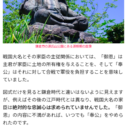
鎌倉市の源氏山公園にある源頼朝の座像
戦国大名とその家臣の主従関係においては、「御恩」は
主君が家臣に土地の所有権を与えることを、そして「奉
公」はそれに対して合戦で軍役を負担することを意味し
ていました。
図式だけを見ると鎌倉時代と違いはないように見えます
が、例えばその後の江戸時代とは異なり、戦国大名の家
臣は
絶対的な忠誠心は求められていませんでした。
「御
恩」の内容に不満があれば、いつでも「奉公」をやめら
れたのです。