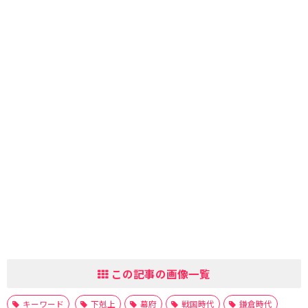
この記事の画像一覧
キーワード
下剋上
幕府
戦国時代
鎌倉時代