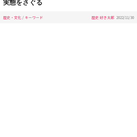
実態をさぐる
歴史・文化
/
キーワード
歴史 好き太郎
2022/11/30