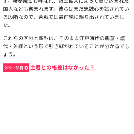
す。
新参衆
とも呼ばれ、領土拡大によって取り込まれた
国人なども含まれます。彼らはまだ忠誠心を試されてい
る段階なので、合戦では最前線に駆り出されていまし
た。
これらの区分と類型は、そのまま江戸時代の親藩・譜
代・外様という形で引き継がれていることが分かるでし
ょう。
主君との格差はなかった？
2ページ目