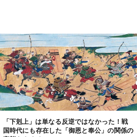
「下剋上」は単なる反逆ではなかった！戦
国時代にも存在した「御恩と奉公」の関係の