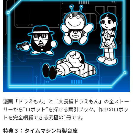
漫画「ドラえもん」と「大長編ドラえもん」の全ストー
リーから“ロボット”を探せる索引ブック。作中のロボッ
トを完全網羅できる究極の1冊です。
特典３：タイムマシン特製台座