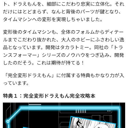
ト、ドラえもんを、細部にこだわり忠実に立体化。それ
だけにはとどまらず、なんと背後のパーツが鍵となり、
タイムマシンへの変形を実現しちゃいました。
変形後のタイムマシンも、全体のフォルムからディテー
ルまでこだわり抜かれた、大人のホビーにふさわしい逸
品となっています。開発はタカラトミー。同社の「トラ
ンスフォーマー」シリーズのノウハウをつぎ込み、開発
したのだそう。これは期待が持てる！
「完全変形ドラえもん」に付属する特典もかなり力が入
っています。
特典１：完全変形ドラえもん完全攻略本