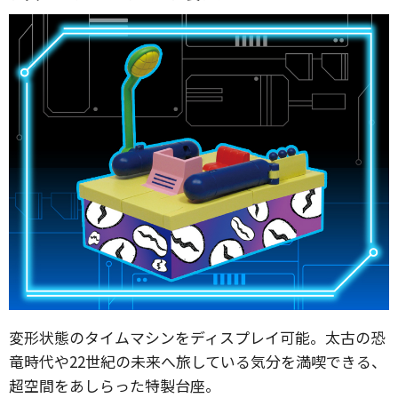
変形状態のタイムマシンをディスプレイ可能。太古の恐
竜時代や22世紀の未来へ旅している気分を満喫できる、
超空間をあしらった特製台座。