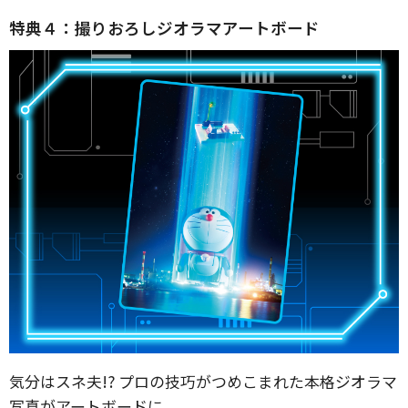
特典４：撮りおろしジオラマアートボード
気分はスネ夫!? プロの技巧がつめこまれた本格ジオラマ
写真がアートボードに。