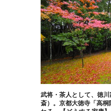
武将・茶人として、徳川
斎）。京都大徳寺「高桐