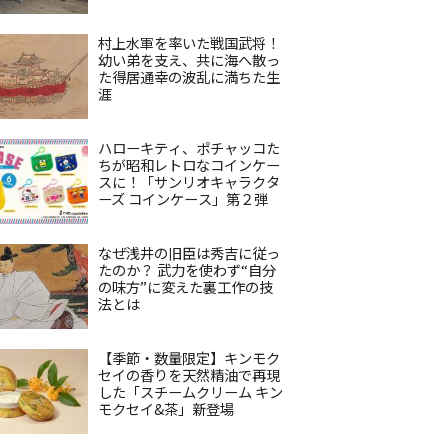
村上水軍を率いた戦国武将！
幼い弟を支え、共に海へ散っ
た得居通幸の波乱に満ちた生
涯
ハローキティ、ポチャッコた
ちが昭和レトロなコインケー
スに！「サンリオキャラクタ
ーズ コインケース」第２弾
なぜ浅井の旧臣は秀吉に従っ
たのか？ 武力を使わず“自分
の味方”に変えた裏工作の技
法とは
【季節・数量限定】キンモク
セイの香りを天然精油で再現
した「スチームクリーム キン
モクセイ&茶」新登場