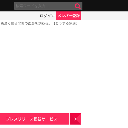
ログイン
メンバー登録
に色濃く残る忠興の面影を訪ねる。【どうする家康】
プレスリリース掲載サービス