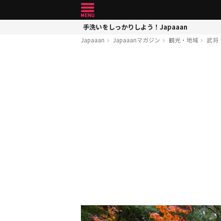
手洗いをしっかりしよう！Japaaan
Japaaan
Japaaanマガジン
観光・地域
武将