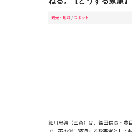
ねる。【どうする家康】
観光・地域
/
スポット
細川忠興（三斎）は、織田信長・豊
で、茶の湯に精通する数寄者として