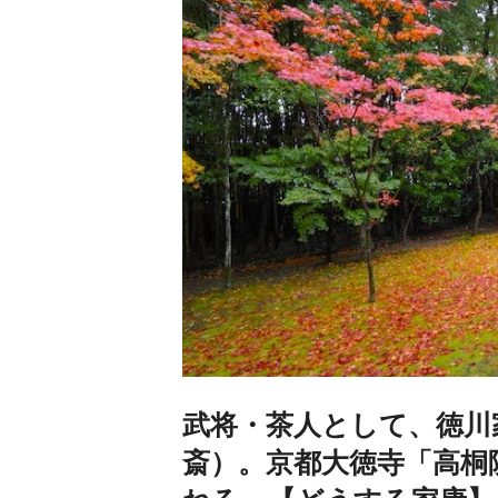
武将・茶人として、徳川
斎）。京都大徳寺「高桐