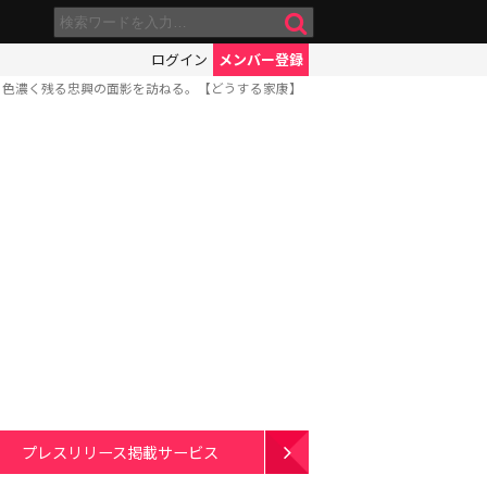
ログイン
メンバー登録
に色濃く残る忠興の面影を訪ねる。【どうする家康】
プレスリリース掲載サービス