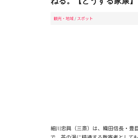
ねる。【どうする家康】
観光・地域
/
スポット
細川忠興（三斎）は、織田信長・豊
で、茶の湯に精通する数寄者として