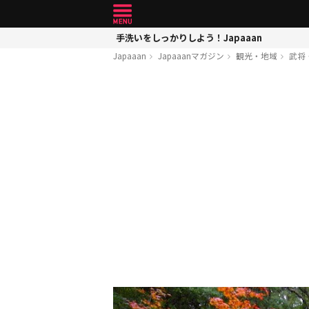
手洗いをしっかりしよう！Japaaan
Japaaan
Japaaanマガジン
観光・地域
武将