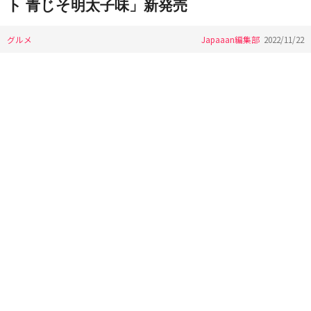
ト 青じそ明太子味」新発売
グルメ
Japaaan編集部
2022/11/22