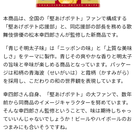
本商品は、全国の「堅あげポテト」ファンで構成する
「堅あげポテト応援部」と、同応援部の部長を務める歌
舞伎俳優の松本幸四郎さんが監修した新商品です。
「青じそ明太子味」は「ニッポンの味」と「上質な美味
しさ」をテーマに製作。青じその爽やかな香りと明太子
の旨味と辛味が楽しめる商品となっています。パッケー
ジは和柄の青海波（せいがいは）と霞柄（かすみがら）
を採用し、こだわりの和の世界観を表現しています。
幸四郎さん自身、「堅あげポテト」の大ファンで、数年
前から同商品のイメージキャラクターを努めています。
そんな幸四郎さん監修ということで、味は期待しちゃっ
ていいんじゃないでしょうか！ビールやハイボールのお
つまみにも合いそうですね。