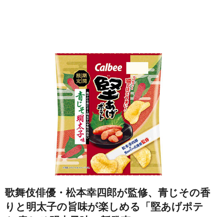
歌舞伎俳優・松本幸四郎が監修、青じその香
りと明太子の旨味が楽しめる「堅あげポテ