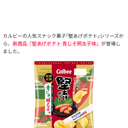
カルビーの人気スナック菓子｢堅あげポテト｣シリーズか
ら、
新商品『堅あげポテト 青じそ明太子味』
が登場し
ました。