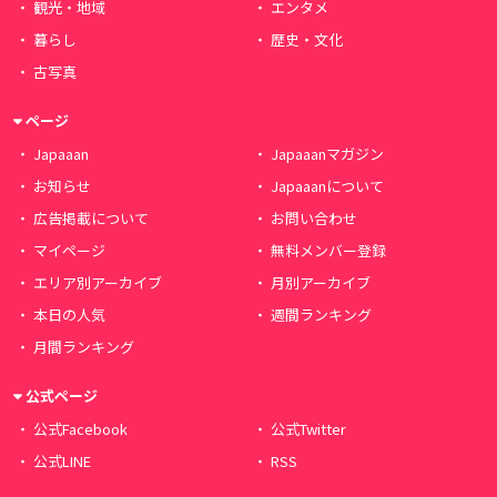
観光・地域
エンタメ
暮らし
歴史・文化
古写真
ページ
Japaaan
Japaaanマガジン
お知らせ
Japaaanについて
広告掲載について
お問い合わせ
マイページ
無料メンバー登録
エリア別アーカイブ
月別アーカイブ
本日の人気
週間ランキング
月間ランキング
公式ページ
公式Facebook
公式Twitter
公式LINE
RSS