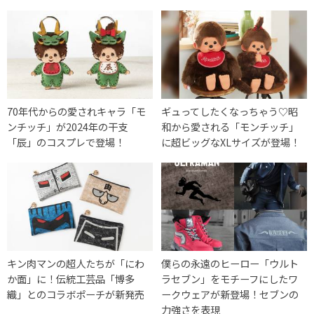
70年代からの愛されキャラ「モ
ギュってしたくなっちゃう♡昭
ンチッチ」が2024年の干支
和から愛される「モンチッチ」
「辰」のコスプレで登場！
に超ビッグなXLサイズが登場！
キン肉マンの超人たちが「にわ
僕らの永遠のヒーロー「ウルト
か面」に！伝統工芸品「博多
ラセブン」をモチーフにしたワ
織」とのコラボポーチが新発売
ークウェアが新登場！セブンの
力強さを表現