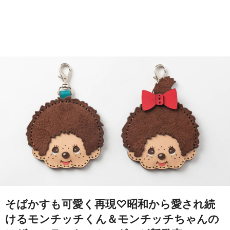
そばかすも可愛く再現♡昭和から愛され続
けるモンチッチくん＆モンチッチちゃんの