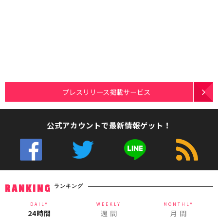
プレスリリース掲載サービス
公式アカウントで最新情報ゲット！
ランキング
RANKING
DAILY
WEEKLY
MONTHLY
24時間
週 間
月 間