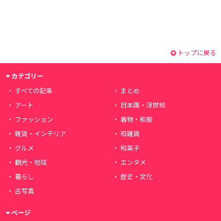
トップに戻る
カテゴリー
すべての記事
まとめ
アート
日本画・浮世絵
ファッション
着物・和服
雑貨・インテリア
和雑貨
グルメ
和菓子
観光・地域
エンタメ
暮らし
歴史・文化
古写真
ページ