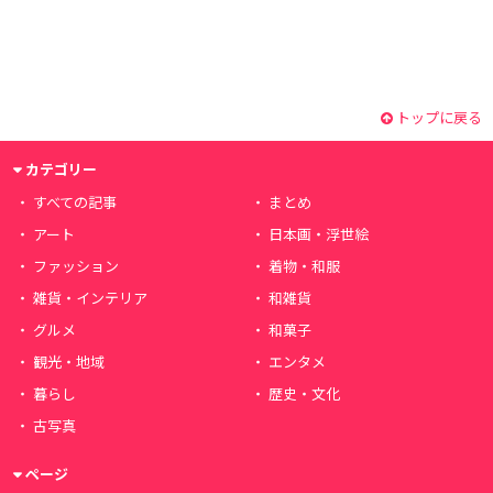
トップに戻る
カテゴリー
すべての記事
まとめ
アート
日本画・浮世絵
ファッション
着物・和服
雑貨・インテリア
和雑貨
グルメ
和菓子
観光・地域
エンタメ
暮らし
歴史・文化
古写真
ページ