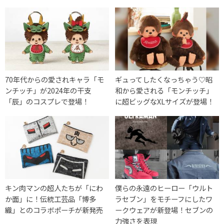
70年代からの愛されキャラ「モ
ギュってしたくなっちゃう♡昭
ンチッチ」が2024年の干支
和から愛される「モンチッチ」
「辰」のコスプレで登場！
に超ビッグなXLサイズが登場！
キン肉マンの超人たちが「にわ
僕らの永遠のヒーロー「ウルト
か面」に！伝統工芸品「博多
ラセブン」をモチーフにしたワ
織」とのコラボポーチが新発売
ークウェアが新登場！セブンの
力強さを表現