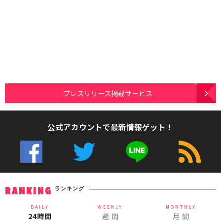
プレスリリース掲載サービス
公式アカウントで最新情報ゲット！
ランキング
RANKING
DAILY
WEEKLY
MONTHLY
24時間
週 間
月 間