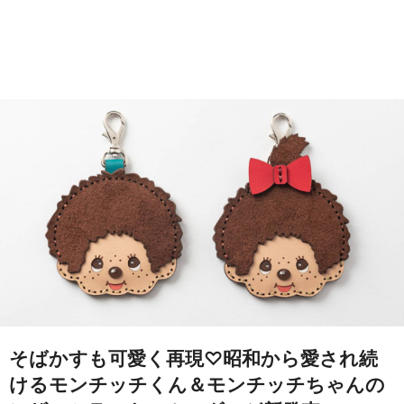
そばかすも可愛く再現♡昭和から愛され続
けるモンチッチくん＆モンチッチちゃんの