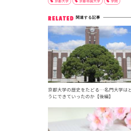
京都大学
京都帝国大学
学問
関連する記事
RELATED
京都大学の歴史をたどる…名門大学は
うにできていったのか【後編】