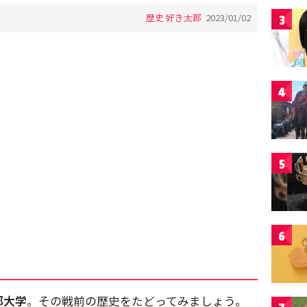
歴史 好き太郎
2023/01/02
3
4
5
6
都大学
。その戦前の歴史をたどってみましょう。