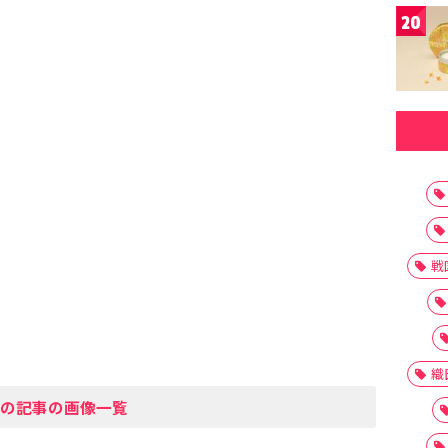
20
戦
織
の記事の画像一覧