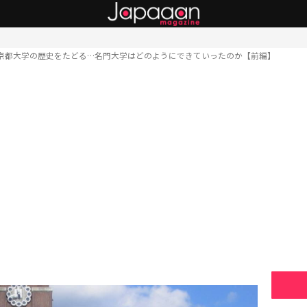
京都大学の歴史をたどる…名門大学はどのようにできていったのか【前編】