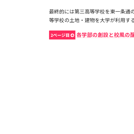
最終的には第三高等学校を東一条通
等学校の土地・建物を大学が利用す
各学部の創設と校風の
2ページ目