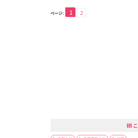
1
2
ページ:
こ