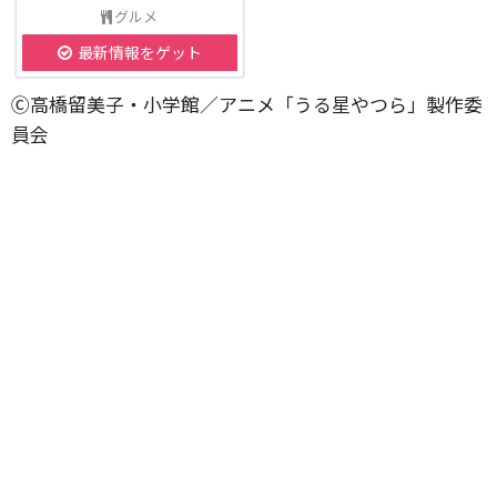
グルメ
最新情報をゲット
Ⓒ高橋留美子・小学館／アニメ「うる星やつら」製作委
員会