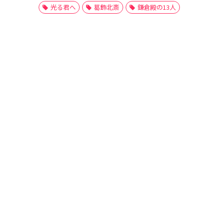
光る君へ
葛飾北斎
鎌倉殿の13人