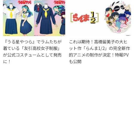
『うる星やつら』でラムたちが
これは期待！高橋留美子の大ヒ
着ている「友引高校女子制服」
ット作「らんま1/2」の完全新作
が公式コスチュームとして発売
的アニメの制作が決定！特報PV
に！
も公開