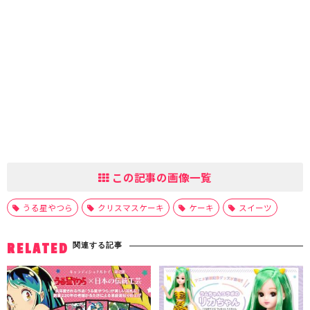
この記事の画像一覧
うる星やつら
クリスマスケーキ
ケーキ
スイーツ
関連する記事
RELATED