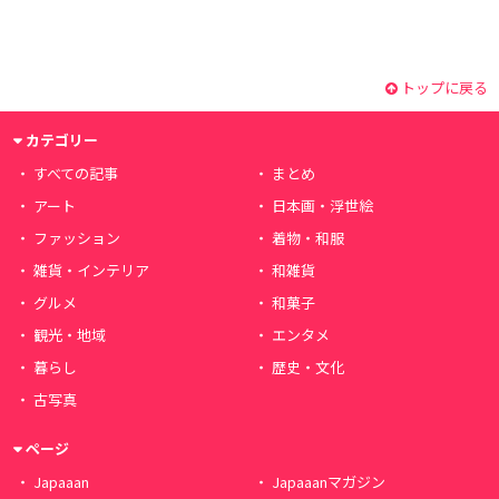
トップに戻る
カテゴリー
すべての記事
まとめ
アート
日本画・浮世絵
ファッション
着物・和服
雑貨・インテリア
和雑貨
グルメ
和菓子
観光・地域
エンタメ
暮らし
歴史・文化
古写真
ページ
Japaaan
Japaaanマガジン