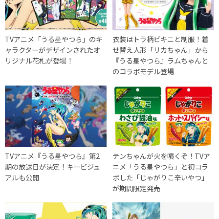
TVアニメ「うる星やつら」のキ
衣装はトラ柄ビキニと制服！着
ャラクターがデザインされたオ
せ替え人形「リカちゃん」から
リジナル花札が登場！
『うる星やつら』ラムちゃんと
のコラボモデル登場
TVアニメ『うる星やつら』第2
テンちゃんが火を噴くぞ！TVア
期の放送日が決定！キービジュ
ニメ「うる星やつら」と初コラ
アルも公開
ボした「じゃがりこ辛いやつ」
が期間限定発売