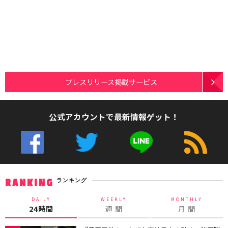
プレスリリース掲載サービス
公式アカウントで最新情報ゲット！
ランキング
RANKING
DAILY
WEEKLY
MONTHLY
24時間
週 間
月 間