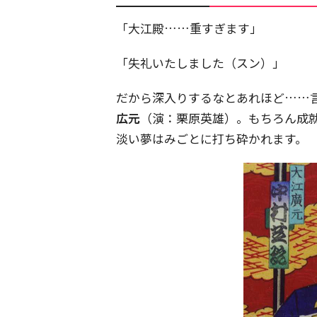
「大江殿……重すぎます」
「失礼いたしました（スン）」
だから深入りするなとあれほど……
広元
（演：栗原英雄）。もちろん成
淡い夢はみごとに打ち砕かれます。