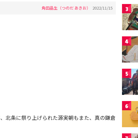
角田晶生（つのだ あきお）
2022/11/15
3
4
5
6
て、北条に祭り上げられた源実朝もまた、真の鎌倉