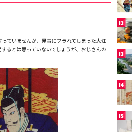
12
言っていませんが、見事にフラれてしまった
大江
就するとは思っていないでしょうが、おじさんの
13
14
15