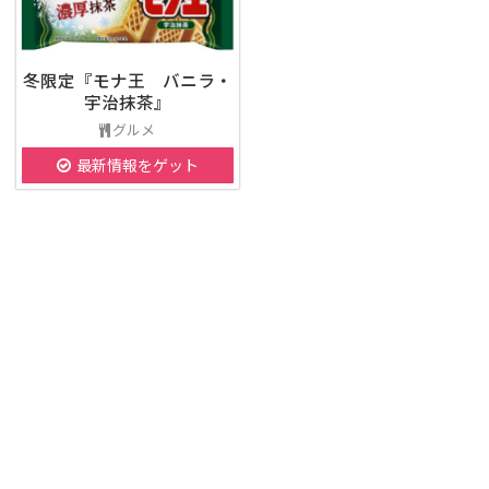
冬限定『モナ王 バニラ・
宇治抹茶』
グルメ
最新情報をゲット