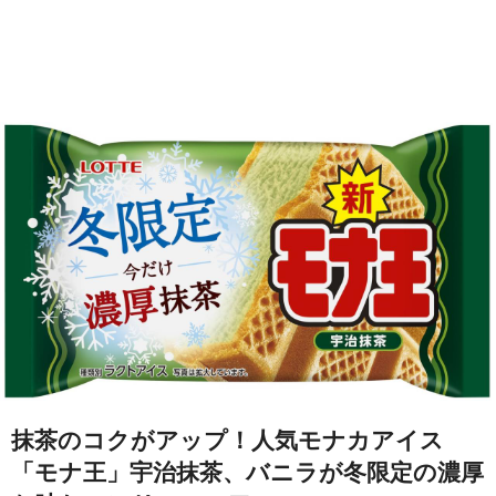
抹茶のコクがアップ！人気モナカアイス
「モナ王」宇治抹茶、バニラが冬限定の濃厚