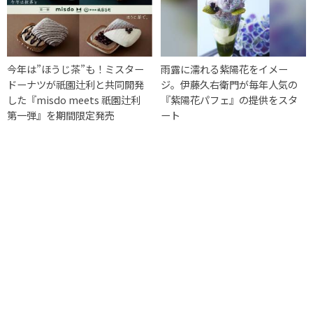
今年は”ほうじ茶”も！ミスター
雨露に濡れる紫陽花をイメー
ドーナツが祇園辻利と共同開発
ジ。伊藤久右衛門が毎年人気の
した『misdo meets 祇園辻利
『紫陽花パフェ』の提供をスタ
第一弾』を期間限定発売
ート