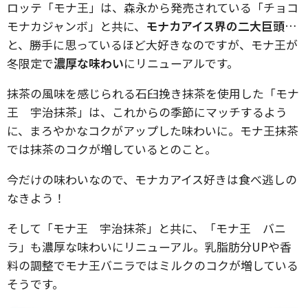
ロッテ「モナ王」は、森永から発売されている「チョコ
モナカジャンボ」と共に、
モナカアイス界の二大巨頭
…
と、勝手に思っているほど大好きなのですが、モナ王が
冬限定で
濃厚な味わい
にリニューアルです。
抹茶の風味を感じられる石臼挽き抹茶を使用した「モナ
王 宇治抹茶」は、これからの季節にマッチするよう
に、まろやかなコクがアップした味わいに。モナ王抹茶
では抹茶のコクが増しているとのこと。
今だけの味わいなので、モナカアイス好きは食べ逃しの
なきよう！
そして「モナ王 宇治抹茶」と共に、「モナ王 バニ
ラ」も濃厚な味わいにリニューアル。乳脂肪分UPや香
料の調整でモナ王バニラではミルクのコクが増している
そうです。