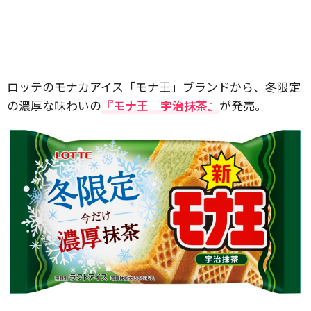
ロッテのモナカアイス「モナ王」ブランドから、冬限定
の濃厚な味わいの
『モナ王 宇治抹茶』
が発売。