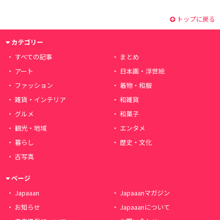
トップに戻る
カテゴリー
すべての記事
まとめ
アート
日本画・浮世絵
ファッション
着物・和服
雑貨・インテリア
和雑貨
グルメ
和菓子
観光・地域
エンタメ
暮らし
歴史・文化
古写真
ページ
Japaaan
Japaaanマガジン
お知らせ
Japaaanについて