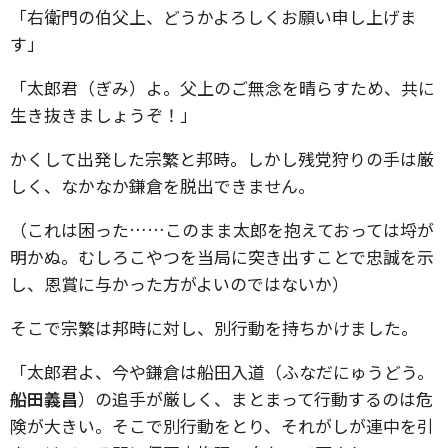
「右衛門の伯父上、どうかよろしくお願い申し上げま
す」
「太郎君（ぎみ）よ。父上のご無念を晴らすため、共に
生き抜きましょうぞ！」
かくして出発した宗繁と邦時。しかし残党狩りの手は厳
しく、なかなか鎌倉を脱出できません。
（これは困った……このまま太郎を抱えておっては埒が
明かぬ。むしろこやつを当局に突き出すことで忠誠を示
し、恩賞に与かった方がよいのではないか）
そこで宗繁は邦時に対し、別行動を持ちかけました。
「太郎君よ、今や鎌倉は船田入道（ふなだにゅうどう。
船田義昌
）の追手が厳しく、まとまって行動するのは危
険が大きい。そこで別行動をとり、それがしが連中を引