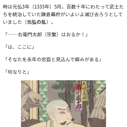
時は元弘3年（1333年）5月。百数十年にわたって武士た
ちを統治していた鎌倉幕府がいよいよ滅び去ろうとして
いました（
元弘の乱
）。
「……右衛門太郎（宗繁）はおるか！」
「は、ここに」
「そなたを永年の忠臣と見込んで頼みがある」
「何なりと」