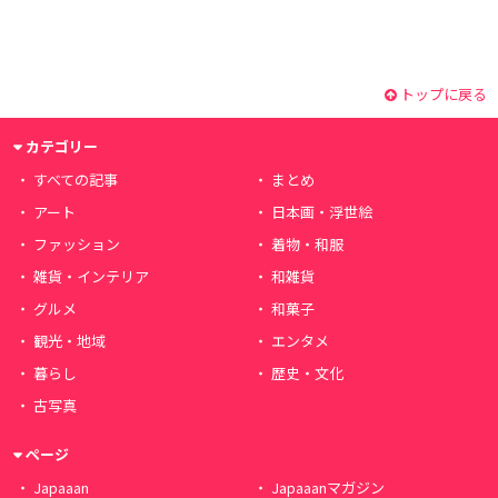
トップに戻る
カテゴリー
すべての記事
まとめ
アート
日本画・浮世絵
ファッション
着物・和服
雑貨・インテリア
和雑貨
グルメ
和菓子
観光・地域
エンタメ
暮らし
歴史・文化
古写真
ページ
Japaaan
Japaaanマガジン