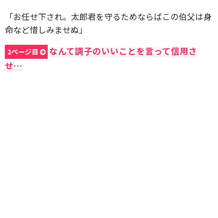
「お任せ下され。太郎君を守るためならばこの伯父は身
命など惜しみませぬ」
なんて調子のいいことを言って信用さ
2ページ目
せ…