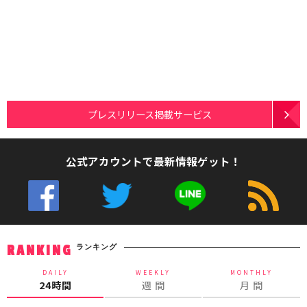
プレスリリース掲載サービス
公式アカウントで最新情報ゲット！
ランキング
RANKING
DAILY
WEEKLY
MONTHLY
24時間
週 間
月 間