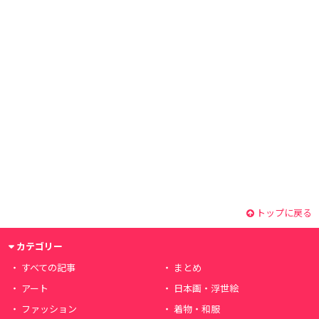
トップに戻る
カテゴリー
すべての記事
まとめ
アート
日本画・浮世絵
ファッション
着物・和服