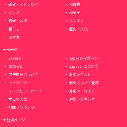
雑貨・インテリア
和雑貨
グルメ
和菓子
観光・地域
エンタメ
暮らし
歴史・文化
古写真
ページ
Japaaan
Japaaanマガジン
お知らせ
Japaaanについて
広告掲載について
お問い合わせ
マイページ
無料メンバー登録
エリア別アーカイブ
月別アーカイブ
本日の人気
週間ランキング
月間ランキング
公式ページ