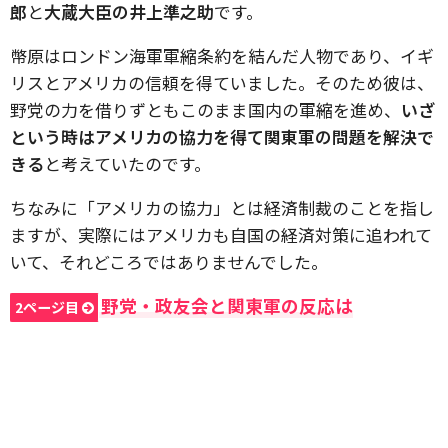
郎
と
大蔵大臣の井上準之助
です。
幣原はロンドン海軍軍縮条約を結んだ人物であり、イギ
リスとアメリカの信頼を得ていました。そのため彼は、
野党の力を借りずともこのまま国内の軍縮を進め、
いざ
という時はアメリカの協力を得て関東軍の問題を解決で
きる
と考えていたのです。
ちなみに「アメリカの協力」とは経済制裁のことを指し
ますが、実際にはアメリカも自国の経済対策に追われて
いて、それどころではありませんでした。
野党・政友会と関東軍の反応は
2ページ目