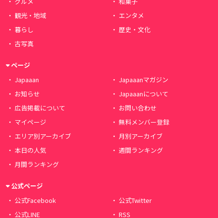
グルメ
和菓子
観光・地域
エンタメ
暮らし
歴史・文化
古写真
ページ
Japaaan
Japaaanマガジン
お知らせ
Japaaanについて
広告掲載について
お問い合わせ
マイページ
無料メンバー登録
エリア別アーカイブ
月別アーカイブ
本日の人気
週間ランキング
月間ランキング
公式ページ
公式Facebook
公式Twitter
公式LINE
RSS