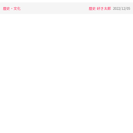
歴史・文化
歴史 好き太郎
2022/12/05