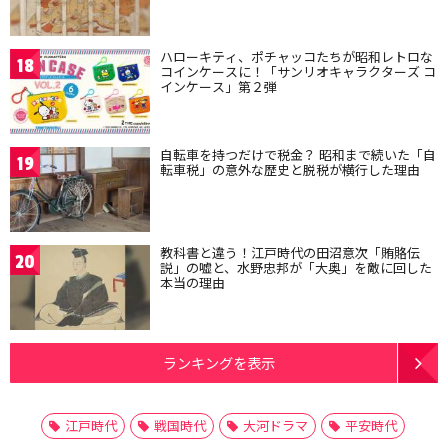
ハローキティ、ポチャッコたちが昭和レトロな
18
コインケースに！「サンリオキャラクターズ コ
インケース」第２弾
自転車を持つだけで税金？ 昭和まで続いた「自
19
転車税」の意外な歴史と脱税が横行した理由
教科書と違う！江戸時代の田沼意次「賄賂伝
20
説」の嘘と、水野忠邦が「大奥」を敵に回した
本当の理由
ランキングを表示
江戸時代
戦国時代
大河ドラマ
平安時代