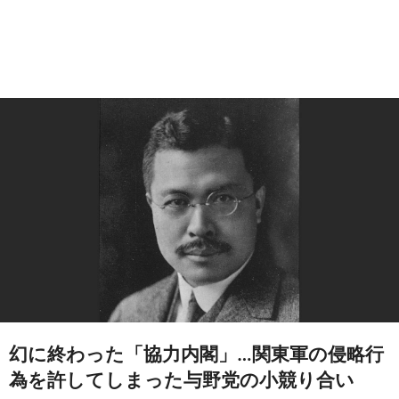
幻に終わった「協力内閣」…関東軍の侵略行
為を許してしまった与野党の小競り合い