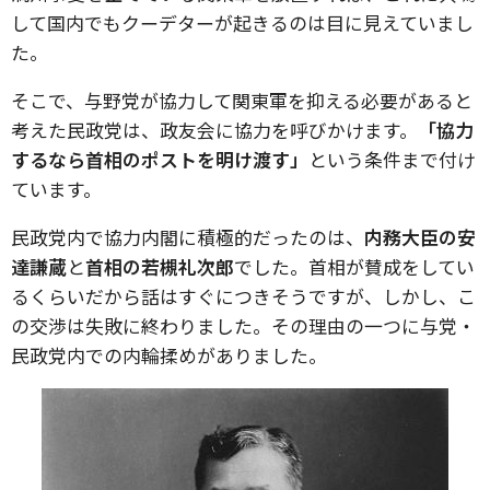
して国内でもクーデターが起きるのは目に見えていまし
た。
そこで、与野党が協力して関東軍を抑える必要があると
考えた民政党は、政友会に協力を呼びかけます。
「協力
するなら首相のポストを明け渡す」
という条件まで付け
ています。
民政党内で協力内閣に積極的だったのは、
内務大臣の安
達謙蔵
と
首相の若槻礼次郎
でした。首相が賛成をしてい
るくらいだから話はすぐにつきそうですが、しかし、こ
の交渉は失敗に終わりました。その理由の一つに与党・
民政党内での内輪揉めがありました。