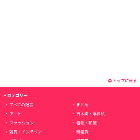
トップに戻る
カテゴリー
すべての記事
まとめ
アート
日本画・浮世絵
ファッション
着物・和服
雑貨・インテリア
和雑貨