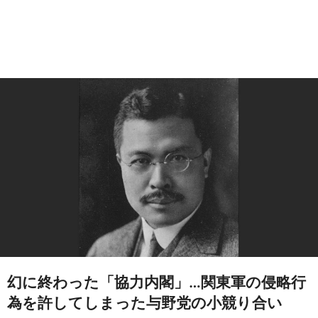
幻に終わった「協力内閣」…関東軍の侵略行
為を許してしまった与野党の小競り合い