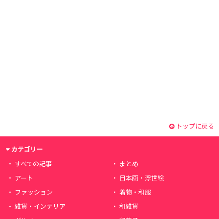
トップに戻る
カテゴリー
すべての記事
まとめ
アート
日本画・浮世絵
ファッション
着物・和服
雑貨・インテリア
和雑貨