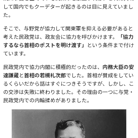
して国内でもクーデターが起きるのは目に見えていまし
た。
そこで、与野党が協力して関東軍を抑える必要があると
考えた民政党は、政友会に協力を呼びかけます。
「協力
するなら首相のポストを明け渡す」
という条件まで付け
ています。
民政党内で協力内閣に積極的だったのは、
内務大臣の安
達謙蔵
と
首相の若槻礼次郎
でした。首相が賛成をしてい
るくらいだから話はすぐにつきそうですが、しかし、こ
の交渉は失敗に終わりました。その理由の一つに与党・
民政党内での内輪揉めがありました。