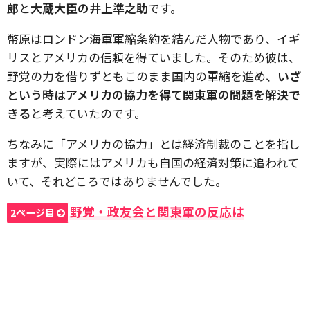
郎
と
大蔵大臣の井上準之助
です。
幣原はロンドン海軍軍縮条約を結んだ人物であり、イギ
リスとアメリカの信頼を得ていました。そのため彼は、
野党の力を借りずともこのまま国内の軍縮を進め、
いざ
という時はアメリカの協力を得て関東軍の問題を解決で
きる
と考えていたのです。
ちなみに「アメリカの協力」とは経済制裁のことを指し
ますが、実際にはアメリカも自国の経済対策に追われて
いて、それどころではありませんでした。
野党・政友会と関東軍の反応は
2ページ目