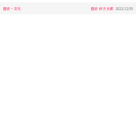
歴史・文化
歴史 好き太郎
2022/12/05