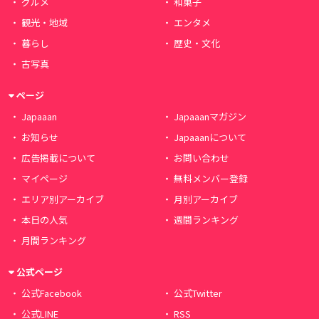
グルメ
和菓子
観光・地域
エンタメ
暮らし
歴史・文化
古写真
ページ
Japaaan
Japaaanマガジン
お知らせ
Japaaanについて
広告掲載について
お問い合わせ
マイページ
無料メンバー登録
エリア別アーカイブ
月別アーカイブ
本日の人気
週間ランキング
月間ランキング
公式ページ
公式Facebook
公式Twitter
公式LINE
RSS