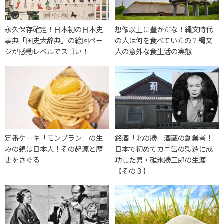
永久保存確定！日本初の日本史
想像以上に豊かだな！縄文時代
事典「国史大辞典」の絵図ペー
の人は何を食べていたの？縄文
ジが感動レベルでスゴい！
人の意外な食生活の実態
定番ケーキ「モンブラン」の生
銘酒「北の勝」酒蔵の創業者！
みの親は日本人！その起源と歴
日本で初めてカニ缶の製造に成
史をさぐる
功した男・碓氷勝三郎の生涯
【その３】