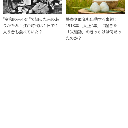
“令和の米不足“で知った米のあ
警察や軍隊も出動する事態！
りがたみ！江戸時代は１日で１
1918年（大正7年）に起きた
人５合も食べていた？
「米騒動」のきっかけは何だっ
たのか？