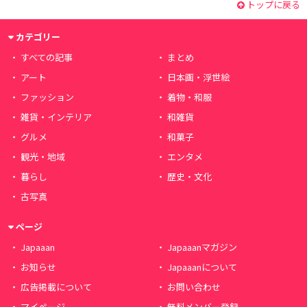
トップに戻る
カテゴリー
すべての記事
まとめ
アート
日本画・浮世絵
ファッション
着物・和服
雑貨・インテリア
和雑貨
グルメ
和菓子
観光・地域
エンタメ
暮らし
歴史・文化
古写真
ページ
Japaaan
Japaaanマガジン
お知らせ
Japaaanについて
広告掲載について
お問い合わせ
マイページ
無料メンバー登録