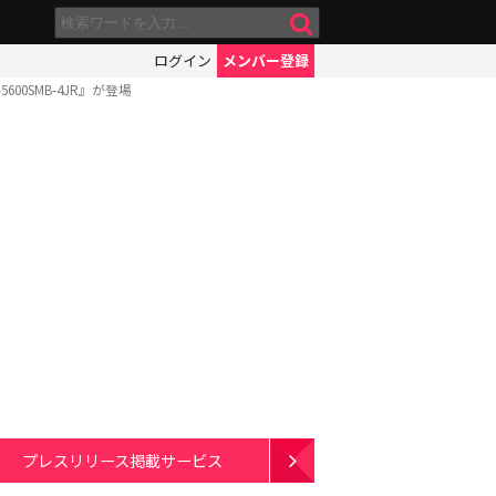
ログイン
メンバー登録
0SMB-4JR』が登場
プレスリリース掲載サービス