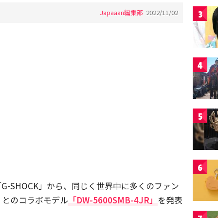
Japaaan編集部
2022/11/02
3
4
5
6
「G-SHOCK」から、同じく世界中に多くのファン
」とのコラボモデル
「DW-5600SMB-4JR」
を発表