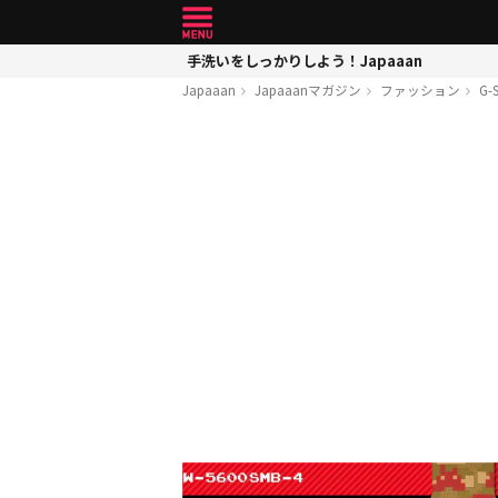
手洗いをしっかりしよう！Japaaan
Japaaan
Japaaanマガジン
ファッション
G