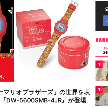
RAN
DA
2
1
2
パーマリオブラザーズ」の世界を表
W-5600SMB-4JR』が登場