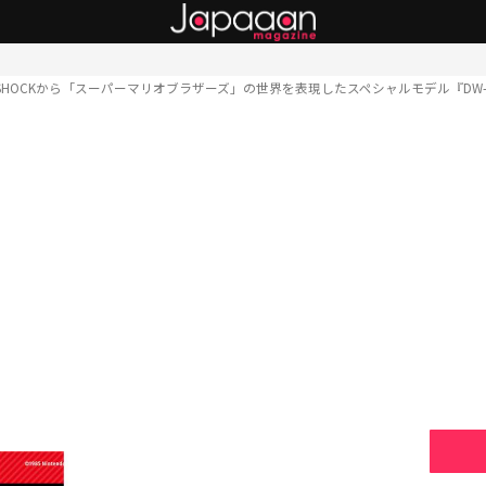
-SHOCKから「スーパーマリオブラザーズ」の世界を表現したスペシャルモデル『DW-560